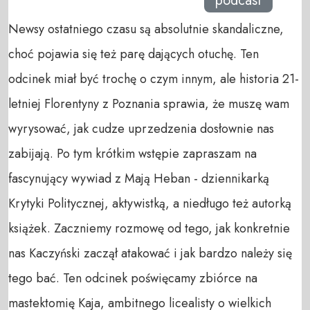
podcast
Newsy ostatniego czasu są absolutnie skandaliczne,
choć pojawia się też parę dających otuchę. Ten
odcinek miał być trochę o czym innym, ale historia 21-
letniej Florentyny z Poznania sprawia, że muszę wam
wyrysować, jak cudze uprzedzenia dosłownie nas
zabijają. Po tym krótkim wstępie zapraszam na
fascynujący wywiad z Mają Heban - dziennikarką
Krytyki Politycznej, aktywistką, a niedługo też autorką
książek. Zaczniemy rozmowę od tego, jak konkretnie
nas Kaczyński zaczął atakować i jak bardzo należy się
tego bać. Ten odcinek poświęcamy zbiórce na
mastektomię Kaja, ambitnego licealisty o wielkich