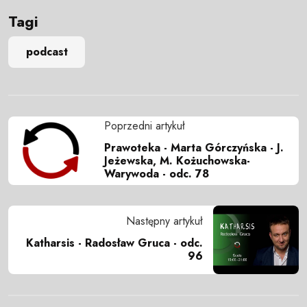
Tagi
podcast
Poprzedni artykuł
Prawoteka - Marta Górczyńska - J.
Jeżewska, M. Kożuchowska-
Warywoda - odc. 78
Następny artykuł
Katharsis - Radosław Gruca - odc.
96