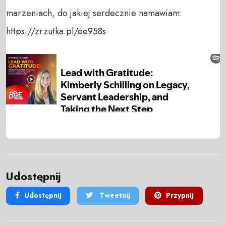
marzeniach, do jakiej serdecznie namawiam:
https://zrzutka.pl/ee958s
Udostępnij
Udostępnij
Tweetnij
Przypnij