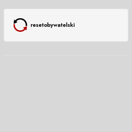
resetobywatelski