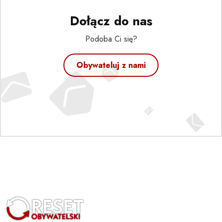
Dołącz do nas
Podoba Ci się?
Obywateluj z nami