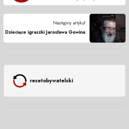
Następny artykuł
Dziecięce igraszki Jarosława Gowina
resetobywatelski