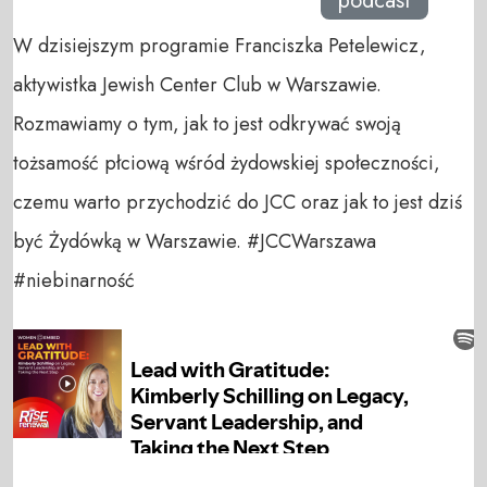
podcast
W dzisiejszym programie Franciszka Petelewicz,
aktywistka Jewish Center Club w Warszawie.
Rozmawiamy o tym, jak to jest odkrywać swoją
tożsamość płciową wśród żydowskiej społeczności,
czemu warto przychodzić do JCC oraz jak to jest dziś
być Żydówką w Warszawie. #JCCWarszawa
#niebinarność