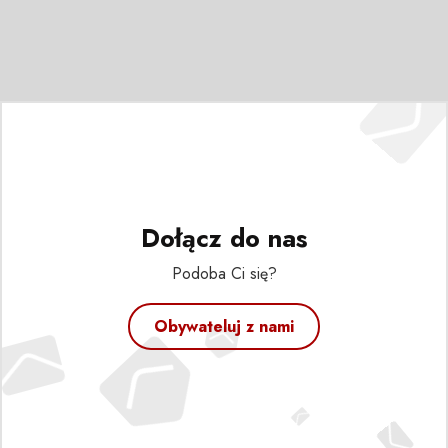
Dołącz do nas
Podoba Ci się?
Obywateluj z nami