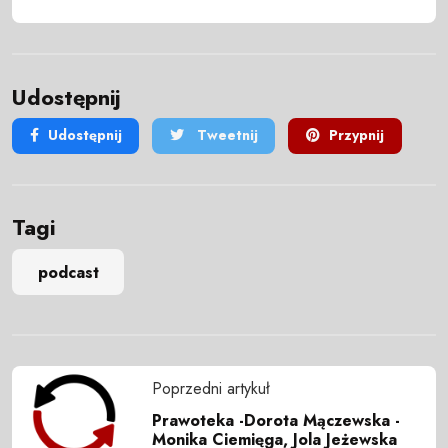
Udostępnij
Udostępnij
Tweetnij
Przypnij
Tagi
podcast
Poprzedni artykuł
Prawoteka -Dorota Mączewska -
Monika Ciemięga, Jola Jeżewska