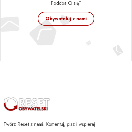
Podoba Ci się?
Obywateluj z nami
Twórz Reset z nami. Komentuj, pisz i wspieraj