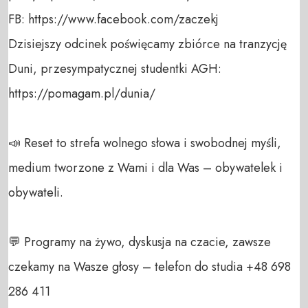
FB: https://www.facebook.com/zaczekj

Dzisiejszy odcinek poświęcamy zbiórce na tranzycję 
Duni, przesympatycznej studentki AGH: 
https://pomagam.pl/dunia/ 

📣 Reset to strefa wolnego słowa i swobodnej myśli, 
medium tworzone z Wami i dla Was – obywatelek i 
obywateli. 

💬 Programy na żywo, dyskusja na czacie, zawsze 
czekamy na Wasze głosy – telefon do studia +48 698 
286 411 
