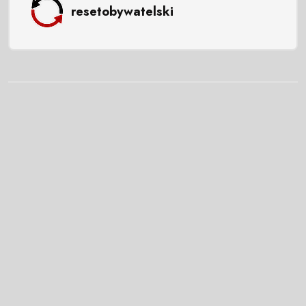
resetobywatelski