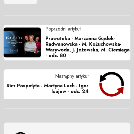
Poprzedni artykuł
Prawoteka - Marzanna Gądek-
Radwanowska - M. Kożuchowska-
Warywoda, J. Jeżewska, M. Ciemięga
- odc. 80
Następny artykuł
Ricz Pospołyta - Martyna Lach - Igor
Isajew - odc. 24