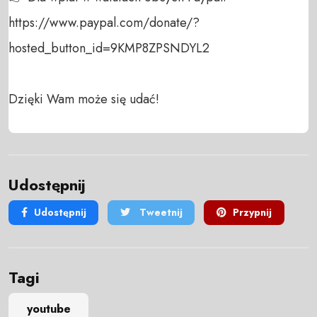
https://www.paypal.com/donate/?
hosted_button_id=9KMP8ZPSNDYL2

Dzięki Wam może się udać!
Udostępnij
Udostępnij
Tweetnij
Przypnij
Tagi
youtube