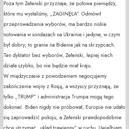
Poza tym Zełenski przyznaje, że połowa pieniędzy, 
które mu wysłaliśmy, „ZAGINĘŁA”. Odmówił 
przeprowadzenia wyborów, ma bardzo niskie 
notowania w sondażach na Ukrainie i jedyne, w czym 
był dobry, to granie na Bidenie jak na skrzypcach.  

Ten dyktator bez wyborów, Zełenski, lepiej niech 
działa szybko, bo nie będzie miał kraju. 

W międzyczasie z powodzeniem negocjujemy 
zakończenie wojny z Rosją, a wszyscy przyznają, że 
tylko „TRUMP” i administracja Trumpa mogą tego 
dokonać. Biden nigdy nie próbował, Europie nie udało 
się zaprowadzić pokoju, a Zełenski prawdopodobnie 
chce utrzymać „uklad trawienny” w ruchu. Uwielbiam 