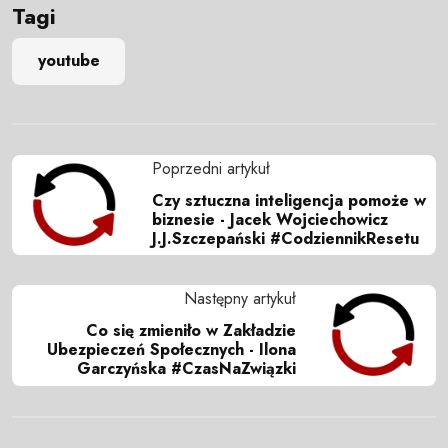
Tagi
youtube
Poprzedni artykuł
Czy sztuczna inteligencja pomoże w
biznesie - Jacek Wojciechowicz
J.J.Szczepański #CodziennikResetu
Następny artykuł
Co się zmieniło w Zakładzie
Ubezpieczeń Społecznych - Ilona
Garczyńska #CzasNaZwiązki