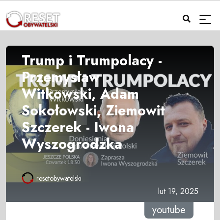
Trump i Trumpolacy -
Przemysław
Witkowski, Adam
Sokołowski, Ziemowit
Szczerek - Iwona
Wyszogrodzka
resetobywatelski
lut 19, 2025
youtube