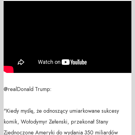
@realDonald Trump: 

"Kiedy myślę, że odnoszący umiarkowane sukcesy 
komik, Wołodymyr Zełenski, przekonał Stany 
Zjednoczone Ameryki do wydania 350 miliardów 