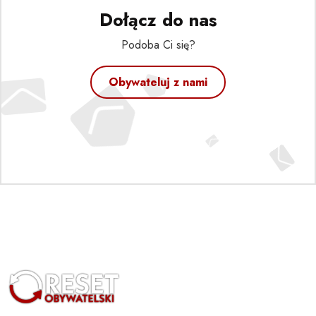
Dołącz do nas
Podoba Ci się?
Obywateluj z nami