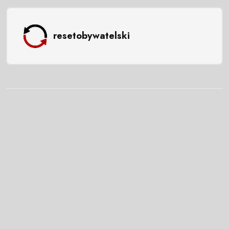
resetobywatelski