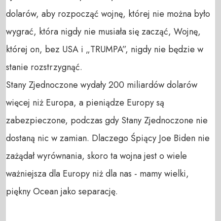
dolarów, aby rozpocząć wojnę, której nie można było 
wygrać, która nigdy nie musiała się zacząć, Wojnę, 
której on, bez USA i „TRUMPA”, nigdy nie będzie w 
stanie rozstrzygnąć. 

Stany Zjednoczone wydały 200 miliardów dolarów 
więcej niż Europa, a pieniądze Europy są 
zabezpieczone, podczas gdy Stany Zjednoczone nie 
dostaną nic w zamian. Dlaczego Śpiący Joe Biden nie 
zażądał wyrównania, skoro ta wojna jest o wiele 
ważniejsza dla Europy niż dla nas - mamy wielki, 
piękny Ocean jako separację.
