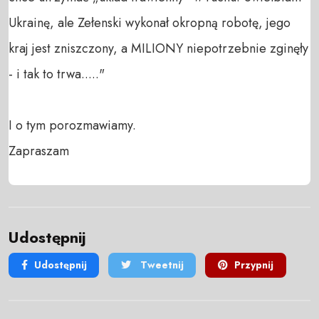
Ukrainę, ale Zełenski wykonał okropną robotę, jego 
kraj jest zniszczony, a MILIONY niepotrzebnie zginęły 
- i tak to trwa....."

I o tym porozmawiamy. 

Zapraszam
Udostępnij
Udostępnij
Tweetnij
Przypnij