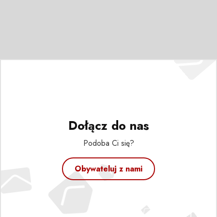
Dołącz do nas
Podoba Ci się?
Obywateluj z nami