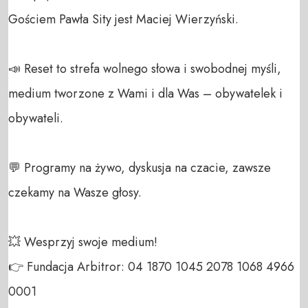
Gościem Pawła Sity jest Maciej Wierzyński.

📣 Reset to strefa wolnego słowa i swobodnej myśli, 
medium tworzone z Wami i dla Was – obywatelek i 
obywateli. 

💬 Programy na żywo, dyskusja na czacie, zawsze 
czekamy na Wasze głosy.

💥 Wesprzyj swoje medium! 

👉 Fundacja Arbitror: 04 1870 1045 2078 1068 4966 
0001 
