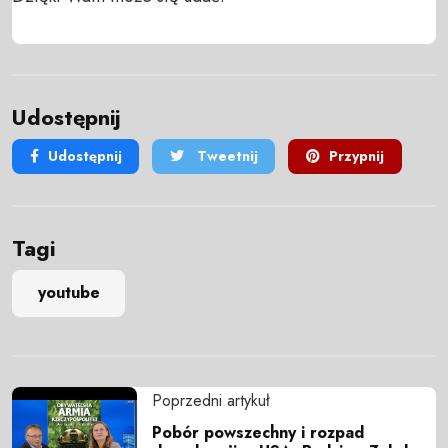
Udostępnij
Udostępnij
Tweetnij
Przypnij
Tagi
youtube
Poprzedni artykuł
Pobór powszechny i rozpad