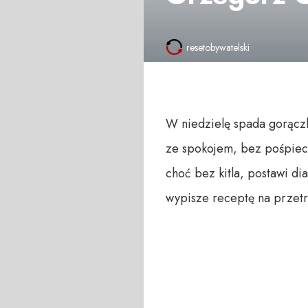
resetobywatelski
W niedzielę spada gorączk
ze spokojem, bez pośpiech
choć bez kitla, postawi d
wypisze receptę na przetr