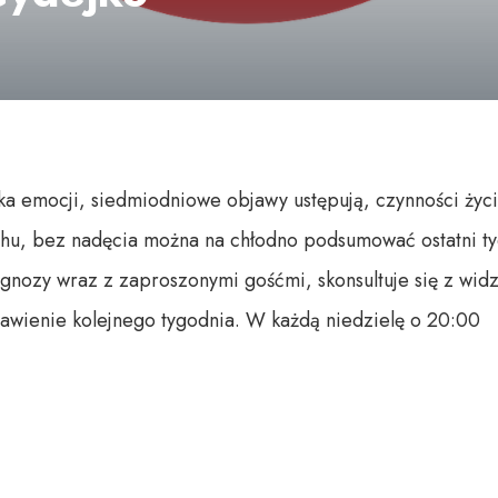
a emocji, siedmiodniowe objawy ustępują, czynności życio
u, bez nadęcia można na chłodno podsumować ostatni tyd
iagnozy wraz z zaproszonymi gośćmi, skonsultuje się z wid
awienie kolejnego tygodnia. W każdą niedzielę o 20:00