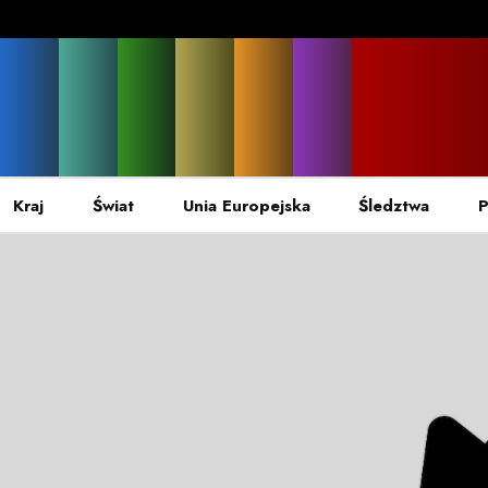
Kraj
Świat
Unia Europejska
Śledztwa
P