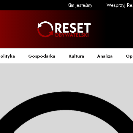
Kim jesteśmy
Wesprzyj Re
olityka
Gospodarka
Kultura
Analiza
Op