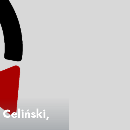
Celiński,