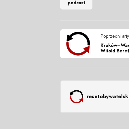
podcast
Poprzedni arty
Kraków–Wars
Witold Bereś
resetobywatelsk