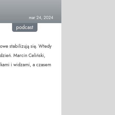
mar 24, 2024
podcast
we stabilizują się. Wtedy
zień. Marcin Celiński,
zkami i widzami, a czasem