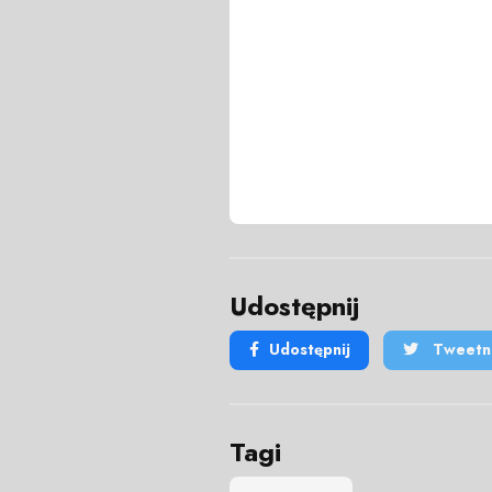
Udostępnij
Udostępnij
Tweetni
Tagi