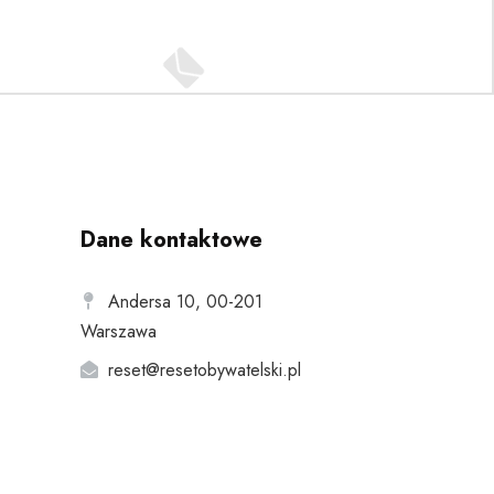
Dane kontaktowe
Andersa 10, 00-201
Warszawa
reset@resetobywatelski.pl