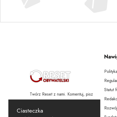
Nawi
Polityk
Regula
Statut 
Twórz Reset z nami. Komentuj, pisz
Redakc
i wspieraj
Rozwój
Ciasteczka