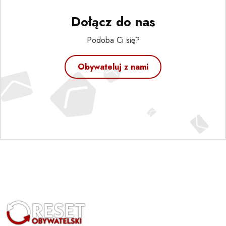
Dołącz do nas
Podoba Ci się?
Obywateluj z nami