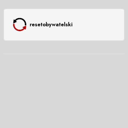
resetobywatelski