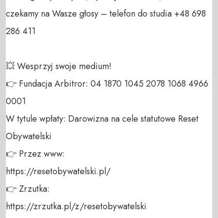
czekamy na Wasze głosy – telefon do studia +48 698 
286 411 

💥 Wesprzyj swoje medium! 

👉 Fundacja Arbitror: 04 1870 1045 2078 1068 4966 
0001 

W tytule wpłaty: Darowizna na cele statutowe Reset 
Obywatelski 

👉 Przez www: 

https://resetobywatelski.pl/ 

👉 Zrzutka: 

https://zrzutka.pl/z/resetobywatelski 
