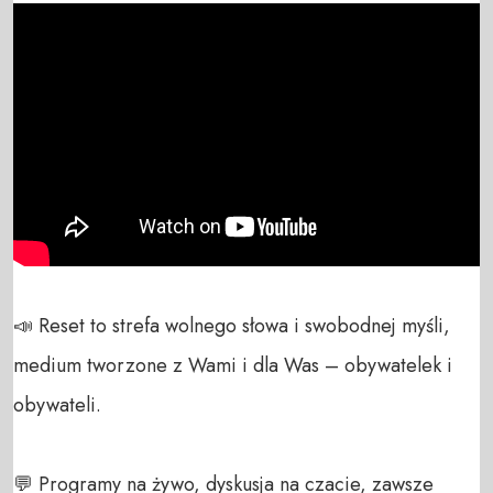
📣 Reset to strefa wolnego słowa i swobodnej myśli, 
medium tworzone z Wami i dla Was – obywatelek i 
obywateli. 

💬 Programy na żywo, dyskusja na czacie, zawsze 