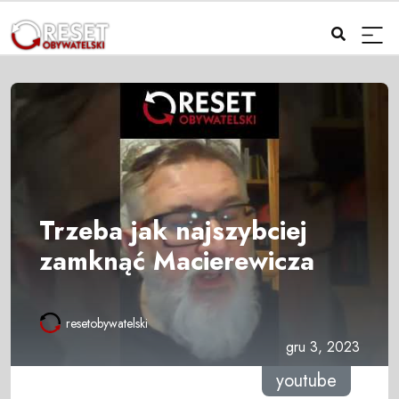
Trzeba jak najszybciej
zamknąć Macierewicza
resetobywatelski
gru 3, 2023
youtube