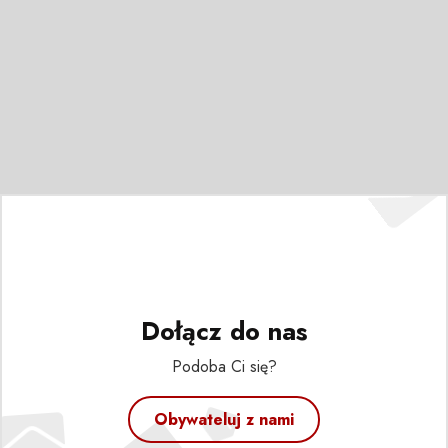
Dołącz do nas
Podoba Ci się?
Obywateluj z nami