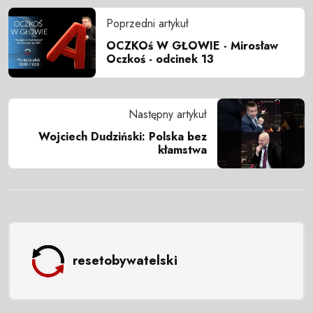
Poprzedni artykuł
OCZKOś W GŁOWIE - Mirosław
Oczkoś - odcinek 13
Następny artykuł
Wojciech Dudziński: Polska bez
kłamstwa
resetobywatelski