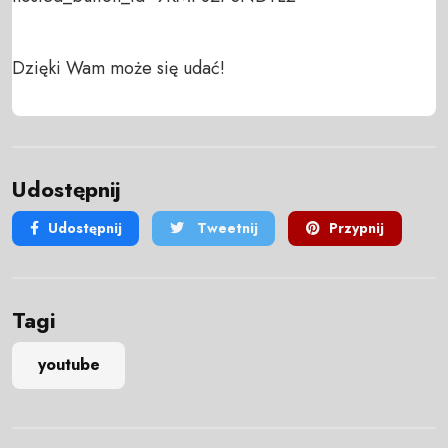
Dzięki Wam może się udać!
Udostępnij
Udostępnij
Tweetnij
Przypnij
Tagi
youtube