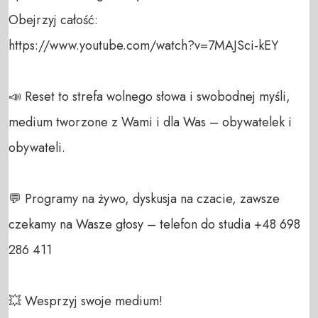
Obejrzyj całość:

https://www.youtube.com/watch?v=7MAJSci-kEY

📣 Reset to strefa wolnego słowa i swobodnej myśli, 
medium tworzone z Wami i dla Was – obywatelek i 
obywateli. 

💬 Programy na żywo, dyskusja na czacie, zawsze 
czekamy na Wasze głosy – telefon do studia +48 698 
286 411 

💥 Wesprzyj swoje medium! 
