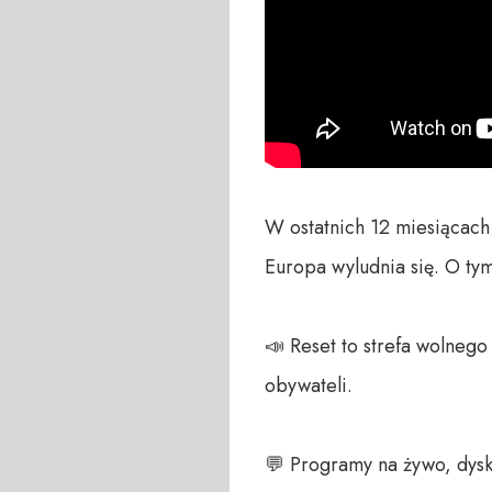
W ostatnich 12 miesiącach 
Europa wyludnia się. O t
📣 Reset to strefa wolneg
obywateli.  

💬 Programy na żywo, dysku