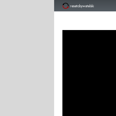
resetobywatelski