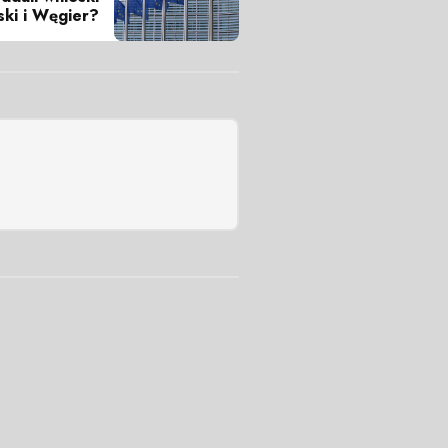
ski i Węgier?