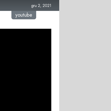
gru 2, 2021
youtube