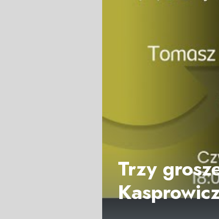
Trzy grosz
Kasprowicz