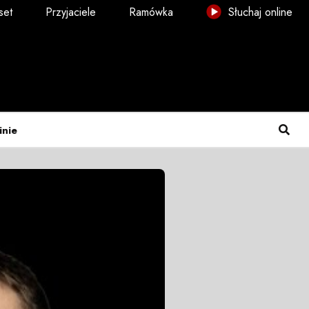
set
Przyjaciele
Ramówka
Słuchaj online
inie