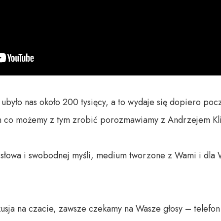
ubyło nas około 200 tysięcy, a to wydaje się dopiero począ
ym co możemy z tym zrobić porozmawiamy z Andrzejem K
o słowa i swobodnej myśli, medium tworzone z Wami i dla 
sja na czacie, zawsze czekamy na Wasze głosy – telefon d