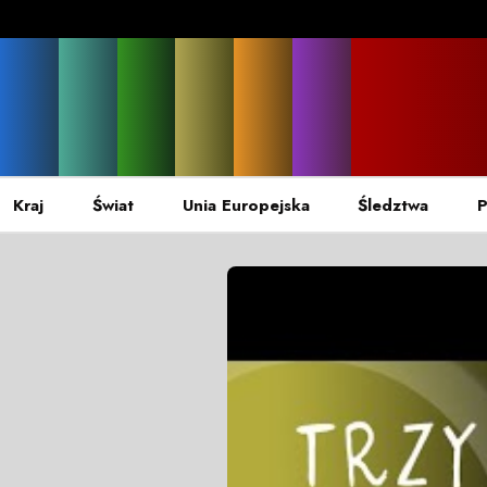
Kraj
Świat
Unia Europejska
Śledztwa
P