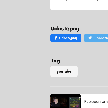
Udostępnij
Udostępnij
Tweetni
Tagi
youtube
Poprzedni arty