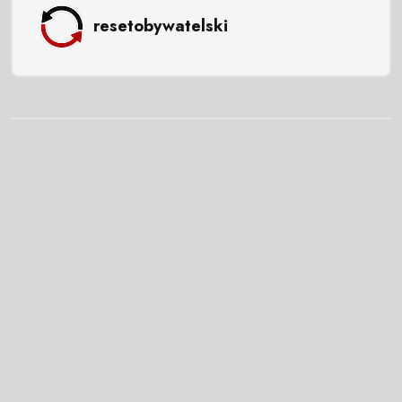
resetobywatelski