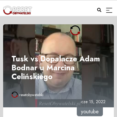
Tusk vs Dopalacze Adam
Bodnar u Marcina
Celińskiego
resetobywatelski
cze 15, 2022
youtube