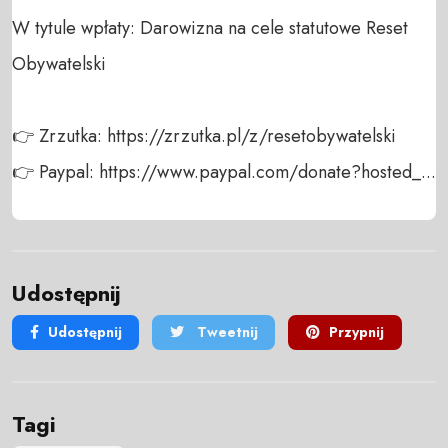
W tytule wpłaty: Darowizna na cele statutowe Reset 
Obywatelski

👉 Zrzutka: https://zrzutka.pl/z/resetobywatelski

👉 Paypal: https://www.paypal.com/donate?hosted_...
Udostępnij
Udostępnij
Tweetnij
Przypnij
Tagi