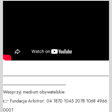
_______________________________________________
____________________________

Wesprzyj medium obywatelskie:

👉 Fundacja Arbitror: 04 1870 1045 2078 1068 4966 
0001
