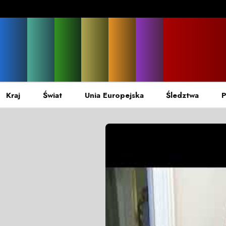
Kraj
Świat
Unia Europejska
Śledztwa
P