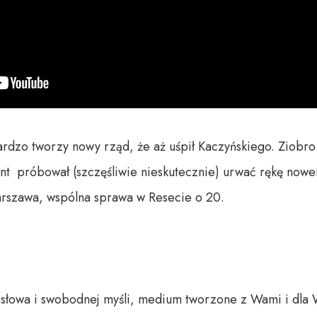
dzo tworzy nowy rząd, że aż uśpił Kaczyńskiego. Ziobro l
ent  próbował (szczęśliwie nieskutecznie) urwać rękę nowe
arszawa, wspólna sprawa w Resecie o 20.

o słowa i swobodnej myśli, medium tworzone z Wami i dla 