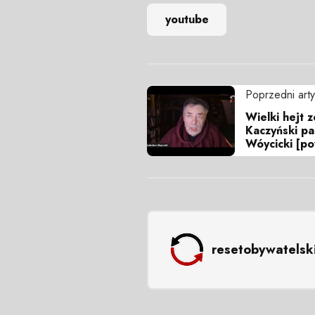
youtube
Poprzedni arty
Wielki hejt z
Kaczyński pa
Wóycicki [p
resetobywatelsk