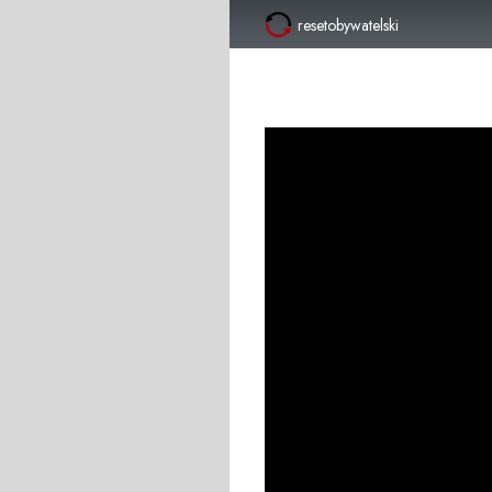
resetobywatelski