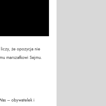
iczy, że opozycja nie 
mu marszałkowi Sejmu. 

Was – obywatelek i 