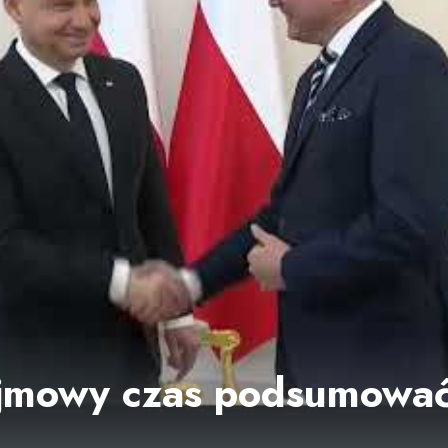
ejmowy czas podsumowa