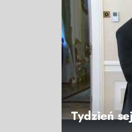
Tydzień s