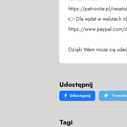
https://patronite.pl/reseto
👉 Dla wpłat w walutach ob
https://www.paypal.com/
Dzięki Wam może się udać
Udostępnij
Udostępnij
Tweetni
Tagi