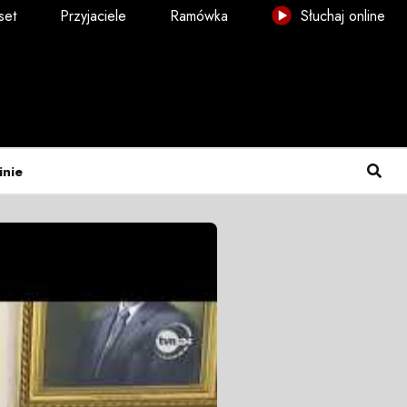
set
Przyjaciele
Ramówka
Słuchaj online
inie