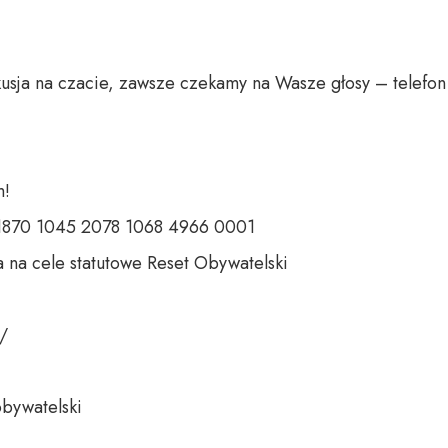
usja na czacie, zawsze czekamy na Wasze głosy – telefon 
 

 1870 1045 2078 1068 4966 0001 

 na cele statutowe Reset Obywatelski 

 

bywatelski 
