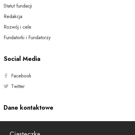
Statut fundacji
Redakcja
Rozwój i cele
Fundatorki i Fundatorzy
Social Media
Facebook
Twitter
Dane kontaktowe
Andersa 10, 00-201 Warszawa
Ciasteczka