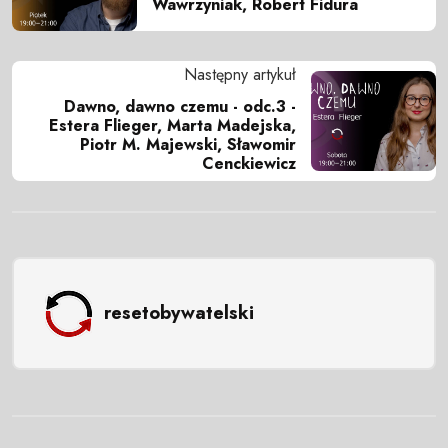
Wawrzyniak, Robert Fidura
Następny artykuł
Dawno, dawno czemu - odc.3 -
Estera Flieger, Marta Madejska,
Piotr M. Majewski, Sławomir
Cenckiewicz
resetobywatelski