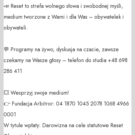
📣 Reset to strefa wolnego słowa i swobodnej myśli, 
medium tworzone z Wami i dla Was – obywatelek i 
obywateli. 

💬 Programy na żywo, dyskusja na czacie, zawsze 
czekamy na Wasze głosy – telefon do studia +48 698 
286 411 

💥 Wesprzyj swoje medium! 

👉 Fundacja Arbitror: 04 1870 1045 2078 1068 4966 
0001 

W tytule wpłaty: Darowizna na cele statutowe Reset 