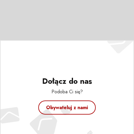
Dołącz do nas
Podoba Ci się?
Obywateluj z nami