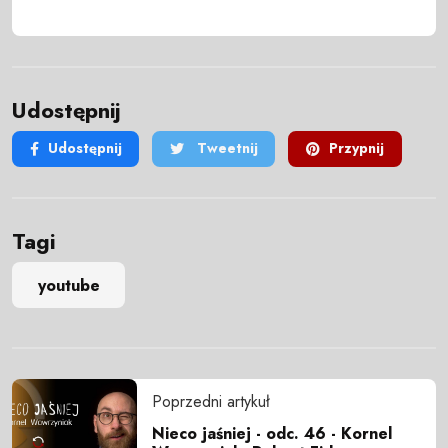
Udostępnij
Udostępnij
Tweetnij
Przypnij
Tagi
youtube
Poprzedni artykuł
Nieco jaśniej - odc. 46 - Kornel