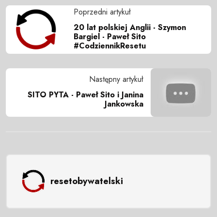
Poprzedni artykuł
20 lat polskiej Anglii - Szymon
Bargiel - Paweł Sito
#CodziennikResetu
Następny artykuł
SITO PYTA - Paweł Sito i Janina
Jankowska
resetobywatelski