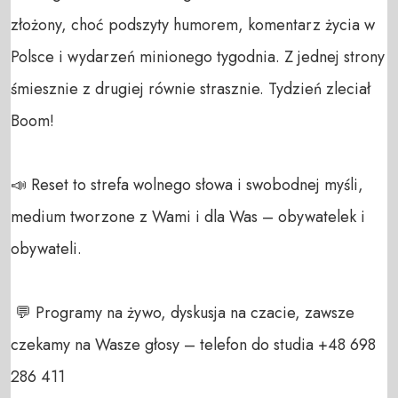
złożony, choć podszyty humorem, komentarz życia w 
Polsce i wydarzeń minionego tygodnia. Z jednej strony 
śmiesznie z drugiej równie strasznie. Tydzień zleciał 
Boom! 

📣 Reset to strefa wolnego słowa i swobodnej myśli, 
medium tworzone z Wami i dla Was – obywatelek i 
obywateli. 

 💬 Programy na żywo, dyskusja na czacie, zawsze 
czekamy na Wasze głosy – telefon do studia +48 698 
286 411 
