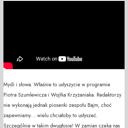
Myśli i słowa. Właśnie to usłyszycie w programie 
Piotra Szumlewicza i Wojtka Krzyżaniaka. Redaktorzy 
nie wykonają jednak piosenki zespołu Bajm, choć 
zapewniamy… wielu chciałoby to usłyszeć. 
Szczególnie w takim dwugłosie! W zamian czeka nas 