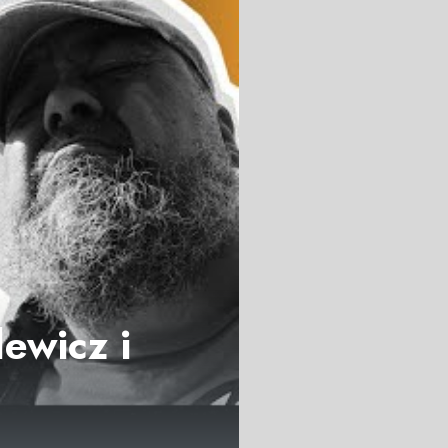
ewicz i