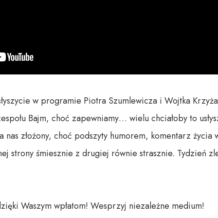
usłyszycie w programie Piotra Szumlewicza i Wojtka Krzyża
zespołu Bajm, choć zapewniamy… wielu chciałoby to usłysz
 nas złożony, choć podszyty humorem, komentarz życia w
ej strony śmiesznie z drugiej równie strasznie. Tydzień z
dzięki Waszym wpłatom! Wesprzyj niezależne medium! 
