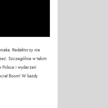
niaka. Redaktorzy nie 
eć. Szczególnie w takim 
 Polsce i wydarzeń 
leciał Boom! W każdy 