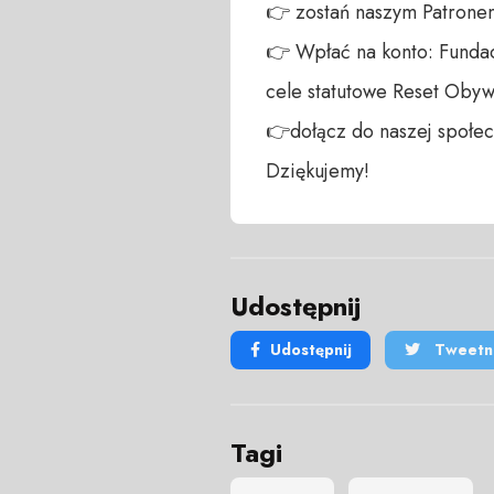
👉 zostań naszym Patronem:
👉 Wpłać na konto: Fundac
cele statutowe Reset Obywa
👉dołącz do naszej społecz
Dziękujemy!
Udostępnij
Udostępnij
Tweetni
Tagi