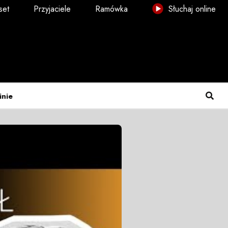
set
Przyjaciele
Ramówka
Słuchaj online
inie