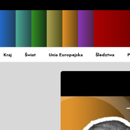
Kraj
Świat
Unia Europejska
Śledztwa
P