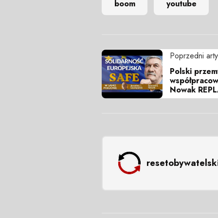
boom
youtube
Poprzedni arty
Polski przem
współpracow
Nowak REPL
resetobywatelsk