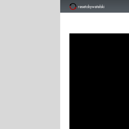
resetobywatelski