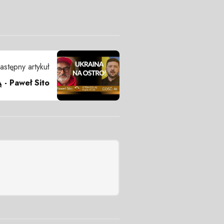
astępny artykuł
- Paweł Sito