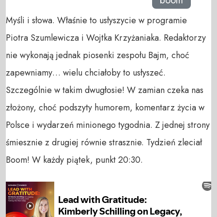
boom
Myśli i słowa. Właśnie to usłyszycie w programie
Piotra Szumlewicza i Wojtka Krzyżaniaka. Redaktorzy
nie wykonają jednak piosenki zespołu Bajm, choć
zapewniamy… wielu chciałoby to usłyszeć.
Szczególnie w takim dwugłosie! W zamian czeka nas
złożony, choć podszyty humorem, komentarz życia w
Polsce i wydarzeń minionego tygodnia. Z jednej strony
śmiesznie z drugiej równie strasznie. Tydzień zleciał
Boom! W każdy piątek, punkt 20:30.