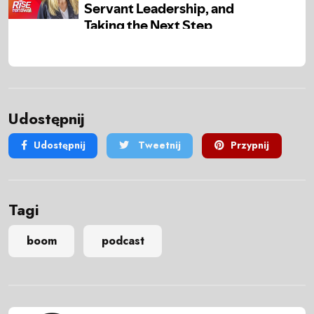
Udostępnij
Udostępnij
Tweetnij
Przypnij
Tagi
boom
podcast