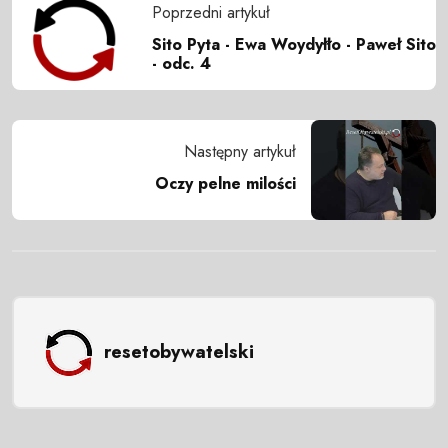
Poprzedni artykuł
Sito Pyta - Ewa Woydyłło - Paweł Sito
- odc. 4
Następny artykuł
Oczy pelne milości
resetobywatelski