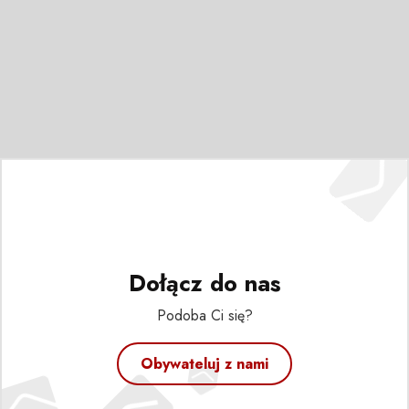
Dołącz do nas
Podoba Ci się?
Obywateluj z nami