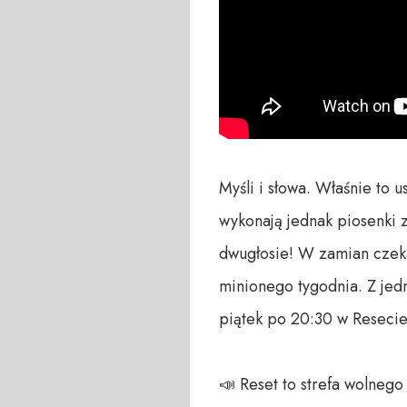
Myśli i słowa. Właśnie to 
wykonają jednak piosenki 
dwugłosie! W zamian czeka
minionego tygodnia. Z jedn
piątek po 20:30 w Resecie
📣 Reset to strefa wolneg