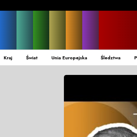
Kraj
Świat
Unia Europejska
Śledztwa
P