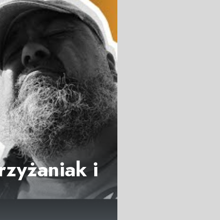
rzyżaniak i