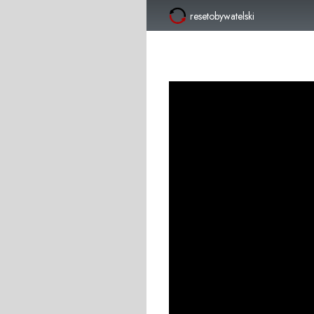
resetobywatelski