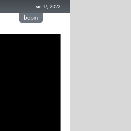
sie 17, 2023
boom