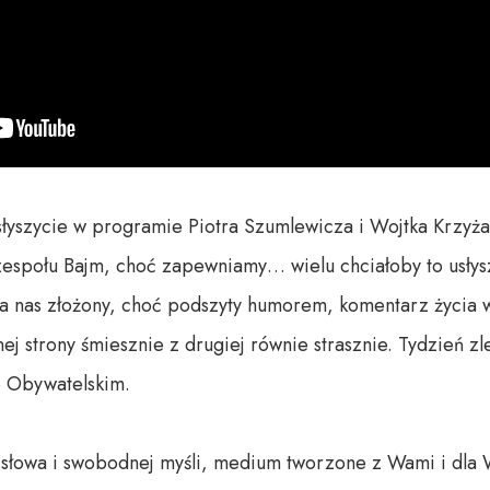
usłyszycie w programie Piotra Szumlewicza i Wojtka Krzyża
zespołu Bajm, choć zapewniamy… wielu chciałoby to usłysz
 nas złożony, choć podszyty humorem, komentarz życia w
ej strony śmiesznie z drugiej równie strasznie. Tydzień z
 Obywatelskim.

o słowa i swobodnej myśli, medium tworzone z Wami i dla 