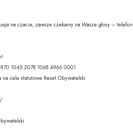
usja na czacie, zawsze czekamy na Wasze głosy – telefon 
 

 1870 1045 2078 1068 4966 0001 

 na cele statutowe Reset Obywatelski 

 

bywatelski 
