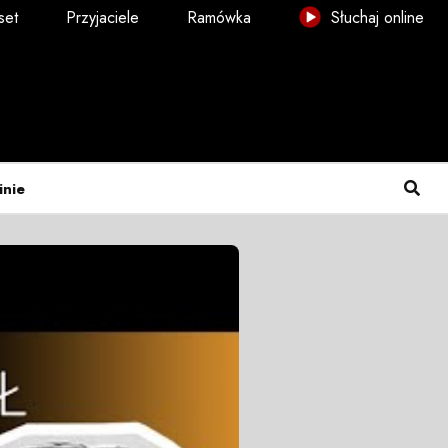
set
Przyjaciele
Ramówka
Słuchaj online
inie