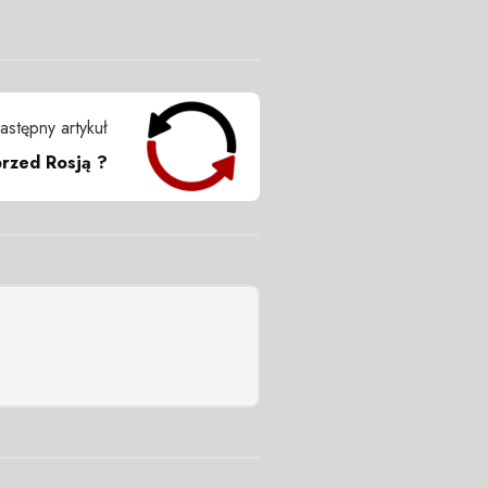
astępny artykuł
rzed Rosją ?