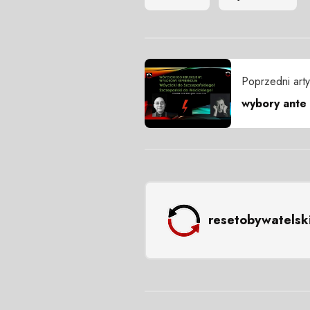
Poprzedni arty
wybory ante
resetobywatelsk