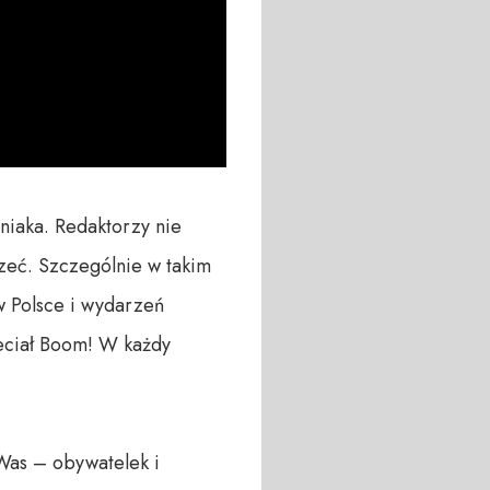
niaka. Redaktorzy nie 
eć. Szczególnie w takim 
 Polsce i wydarzeń 
leciał Boom! W każdy 
Was – obywatelek i 