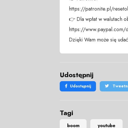
https://patronite.pl/resetob
👉 Dla wpłat w walutach ob
https://www.paypal.com/do
Dzięki Wam może się udać
Udostępnij
Udostępnij
Tweetni
Tagi
boom
youtube