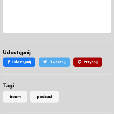
Udostępnij
Udostępnij
Tweetnij
Przypnij
Tagi
boom
podcast