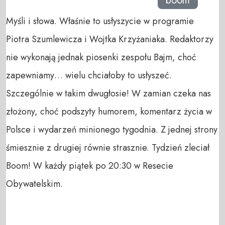
boom
Myśli i słowa. Właśnie to usłyszycie w programie
Piotra Szumlewicza i Wojtka Krzyżaniaka. Redaktorzy
nie wykonają jednak piosenki zespołu Bajm, choć
zapewniamy… wielu chciałoby to usłyszeć.
Szczególnie w takim dwugłosie! W zamian czeka nas
złożony, choć podszyty humorem, komentarz życia w
Polsce i wydarzeń minionego tygodnia. Z jednej strony
śmiesznie z drugiej równie strasznie. Tydzień zleciał
Boom! W każdy piątek po 20:30 w Resecie
Obywatelskim.