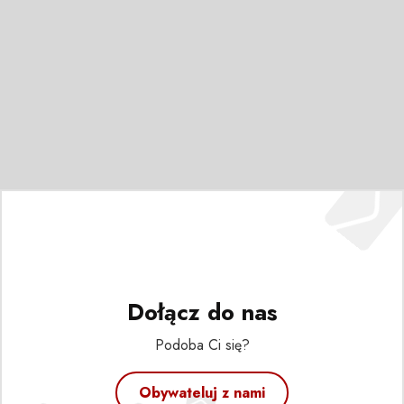
Dołącz do nas
Podoba Ci się?
Obywateluj z nami