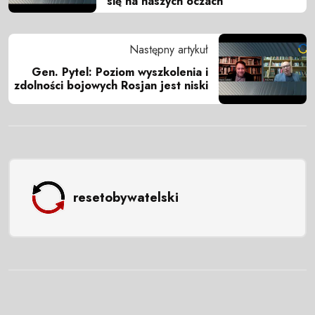
się na naszych oczach
Następny artykuł
Gen. Pytel: Poziom wyszkolenia i
zdolności bojowych Rosjan jest niski
resetobywatelski