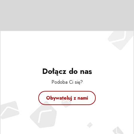
Dołącz do nas
Podoba Ci się?
Obywateluj z nami