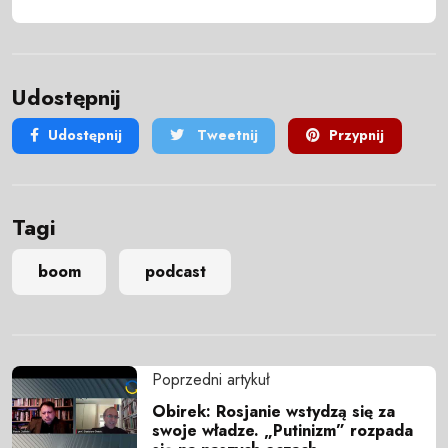
Udostępnij
Udostępnij
Tweetnij
Przypnij
Tagi
boom
podcast
Poprzedni artykuł
Obirek: Rosjanie wstydzą się za
swoje władze. „Putinizm” rozpada