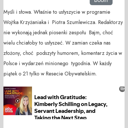
boom
Myśli i słowa. Właśnie to usłyszycie w programie
Wojtka Krzyżaniaka i Piotra Szumlewicza. Redaktorzy
nie wykonają jednak piosenki zespołu Bajm, choć
wielu chciałoby to usłyszeć. W zamian czeka nas
złożony, choć podszyty humorem, komentarz życia w
Polsce i wydarzeń minionego tygodnia. W każdy
piątek o 21 tylko w Resecie Obywatelskim.