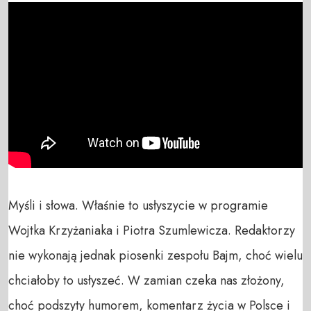
Myśli i słowa. Właśnie to usłyszycie w programie 
Wojtka Krzyżaniaka i Piotra Szumlewicza. Redaktorzy 
nie wykonają jednak piosenki zespołu Bajm, choć wielu 
chciałoby to usłyszeć. W zamian czeka nas złożony, 
choć podszyty humorem, komentarz życia w Polsce i 