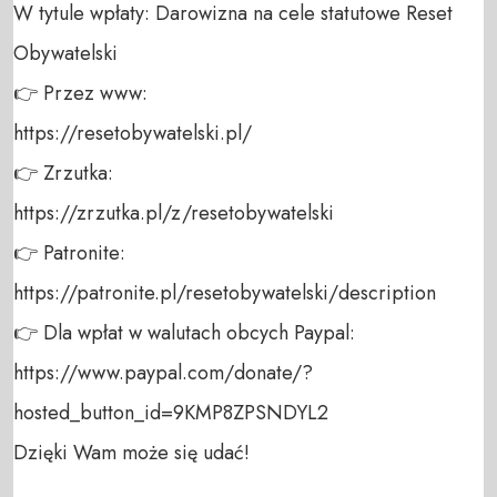
W tytule wpłaty: Darowizna na cele statutowe Reset 
Obywatelski 

👉 Przez www: 

https://resetobywatelski.pl/ 

👉 Zrzutka: 

https://zrzutka.pl/z/resetobywatelski 

👉 Patronite: 

https://patronite.pl/resetobywatelski/description

👉 Dla wpłat w walutach obcych Paypal:

https://www.paypal.com/donate/?
hosted_button_id=9KMP8ZPSNDYL2 

Dzięki Wam może się udać!