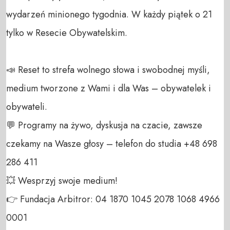
wydarzeń minionego tygodnia. W każdy piątek o 21 
tylko w Resecie Obywatelskim.

📣 Reset to strefa wolnego słowa i swobodnej myśli, 
medium tworzone z Wami i dla Was – obywatelek i 
obywateli. 

💬 Programy na żywo, dyskusja na czacie, zawsze 
czekamy na Wasze głosy – telefon do studia +48 698 
286 411 

💥 Wesprzyj swoje medium! 

👉 Fundacja Arbitror: 04 1870 1045 2078 1068 4966 
0001 
