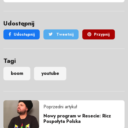
Udostępnij
Udostępnij
Tweetnij
Przypnij
Tagi
boom
youtube
Poprzedni artykuł
Nowy program w Resecie: Ricz
Pospołyta Polska