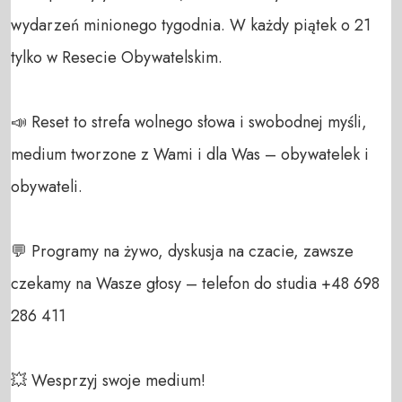
wydarzeń minionego tygodnia. W każdy piątek o 21 
tylko w Resecie Obywatelskim.

📣 Reset to strefa wolnego słowa i swobodnej myśli, 
medium tworzone z Wami i dla Was – obywatelek i 
obywateli. 

💬 Programy na żywo, dyskusja na czacie, zawsze 
czekamy na Wasze głosy – telefon do studia +48 698 
286 411 

💥 Wesprzyj swoje medium! 
