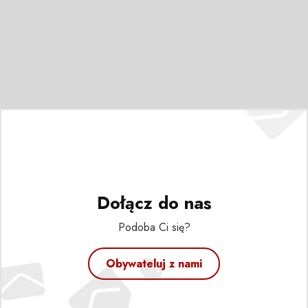
Dołącz do nas
Podoba Ci się?
Obywateluj z nami