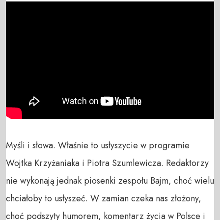
Myśli i słowa. Właśnie to usłyszycie w programie 
Wojtka Krzyżaniaka i Piotra Szumlewicza. Redaktorzy 
nie wykonają jednak piosenki zespołu Bajm, choć wielu 
chciałoby to usłyszeć. W zamian czeka nas złożony, 
choć podszyty humorem, komentarz życia w Polsce i 