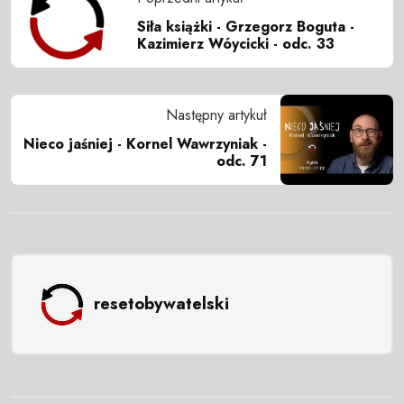
Siła książki - Grzegorz Boguta -
Kazimierz Wóycicki - odc. 33
Następny artykuł
Nieco jaśniej - Kornel Wawrzyniak -
odc. 71
resetobywatelski