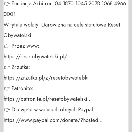
👉 Fundacja Arbitror: 04 1870 1045 2078 1068 4966 
0001 

W tytule wpłaty: Darowizna na cele statutowe Reset 
Obywatelski 

👉 Przez www: 

https://resetobywatelski.pl/ 

👉 Zrzutka: 

https://zrzutka.pl/z/resetobywatelski 

👉 Patronite: 

https://patronite.pl/resetobywatelski...

👉 Dla wpłat w walutach obcych Paypal:

https://www.paypal.com/donate/?hosted... 
