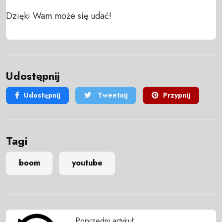
Dzięki Wam może się udać!
Udostępnij
Udostępnij
Tweetnij
Przypnij
Tagi
boom
youtube
Poprzedni artykuł