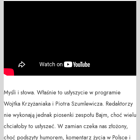
Myśli i słowa. Właśnie to usłyszycie w programie 
Wojtka Krzyżaniaka i Piotra Szumlewicza. Redaktorzy 
nie wykonają jednak piosenki zespołu Bajm, choć wielu 
chciałoby to usłyszeć. W zamian czeka nas złożony, 
choć podszyty humorem, komentarz życia w Polsce i 