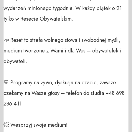
wydarzeń minionego tygodnia. W każdy piątek o 21 
tylko w Resecie Obywatelskim.

📣 Reset to strefa wolnego słowa i swobodnej myśli, 
medium tworzone z Wami i dla Was – obywatelek i 
obywateli. 

💬 Programy na żywo, dyskusja na czacie, zawsze 
czekamy na Wasze głosy – telefon do studia +48 698 
286 411 

💥 Wesprzyj swoje medium! 
