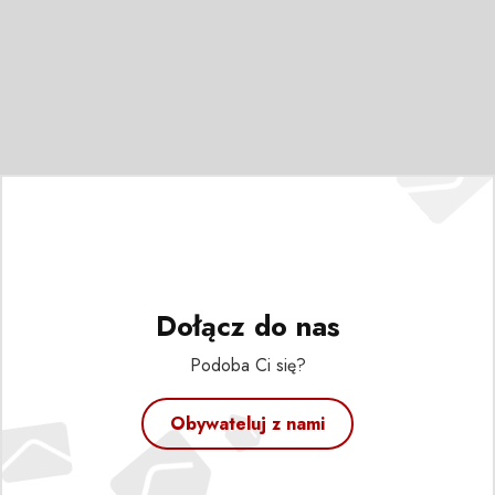
Dołącz do nas
Podoba Ci się?
Obywateluj z nami