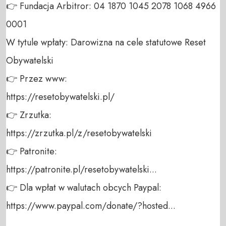
👉 Fundacja Arbitror: 04 1870 1045 2078 1068 4966 
0001 

W tytule wpłaty: Darowizna na cele statutowe Reset 
Obywatelski 

👉 Przez www: 

https://resetobywatelski.pl/ 

👉 Zrzutka: 

https://zrzutka.pl/z/resetobywatelski 

👉 Patronite: 

https://patronite.pl/resetobywatelski...

👉 Dla wpłat w walutach obcych Paypal:

https://www.paypal.com/donate/?hosted... 
