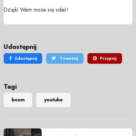
Dzięki Wam może się udać!
Udostępnij
Udostępnij
Tweetnij
Przypnij
Tagi
boom
youtube