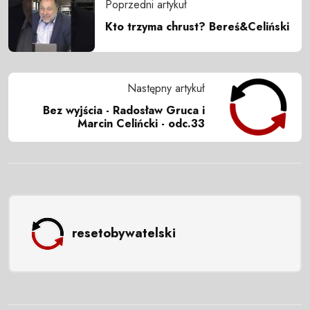
Poprzedni artykuł
Kto trzyma chrust? Bereś&Celiński
Następny artykuł
Bez wyjścia - Radosław Gruca i
Marcin Celińcki - odc.33
resetobywatelski