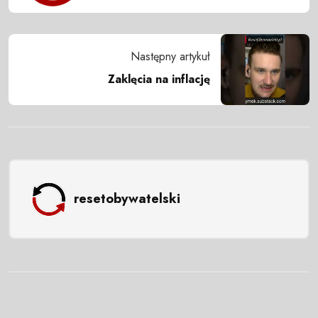
Następny artykuł
Zaklęcia na inflację
resetobywatelski