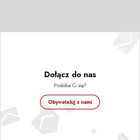
Dołącz do nas
Podoba Ci się?
Obywateluj z nami