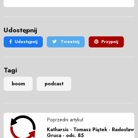
Udostępnij
Udostępnij
Tweetnij
Przypnij
Tagi
boom
podcast
Poprzedni artykuł
Katharsis - Tomasz Piątek - Radosław
Gruca - odc. 85