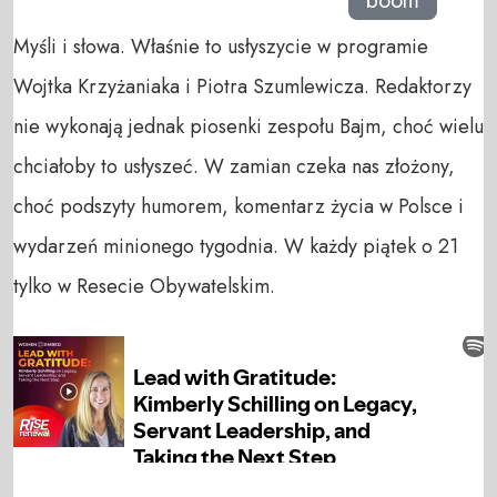
boom
Myśli i słowa. Właśnie to usłyszycie w programie
Wojtka Krzyżaniaka i Piotra Szumlewicza. Redaktorzy
nie wykonają jednak piosenki zespołu Bajm, choć wielu
chciałoby to usłyszeć. W zamian czeka nas złożony,
choć podszyty humorem, komentarz życia w Polsce i
wydarzeń minionego tygodnia. W każdy piątek o 21
tylko w Resecie Obywatelskim.