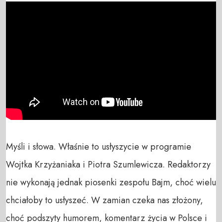
Myśli i słowa. Właśnie to usłyszycie w programie 
Wojtka Krzyżaniaka i Piotra Szumlewicza. Redaktorzy 
nie wykonają jednak piosenki zespołu Bajm, choć wielu 
chciałoby to usłyszeć. W zamian czeka nas złożony, 
choć podszyty humorem, komentarz życia w Polsce i 