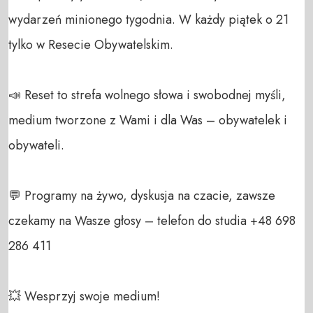
wydarzeń minionego tygodnia. W każdy piątek o 21 
tylko w Resecie Obywatelskim.

📣 Reset to strefa wolnego słowa i swobodnej myśli, 
medium tworzone z Wami i dla Was – obywatelek i 
obywateli. 

💬 Programy na żywo, dyskusja na czacie, zawsze 
czekamy na Wasze głosy – telefon do studia +48 698 
286 411 

💥 Wesprzyj swoje medium! 
