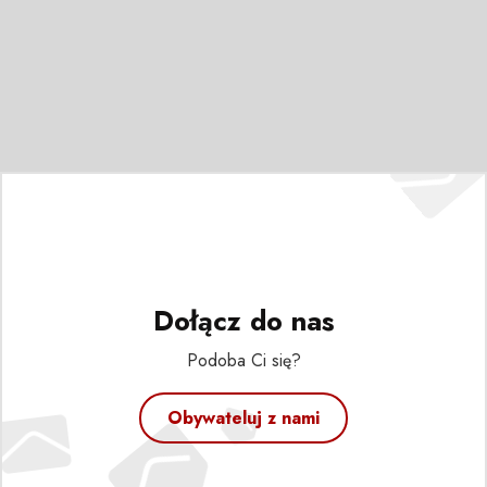
Dołącz do nas
Podoba Ci się?
Obywateluj z nami