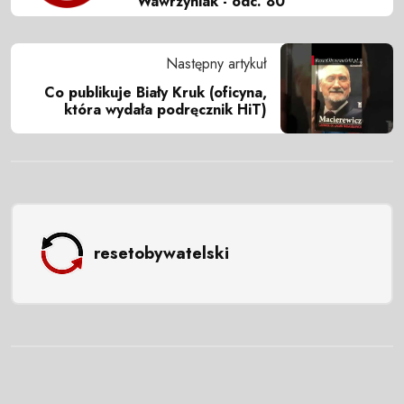
Wawrzyniak - odc. 80
Następny artykuł
Co publikuje Biały Kruk (oficyna,
która wydała podręcznik HiT)
resetobywatelski