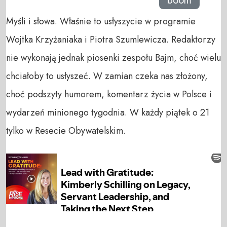
boom
Myśli i słowa. Właśnie to usłyszycie w programie
Wojtka Krzyżaniaka i Piotra Szumlewicza. Redaktorzy
nie wykonają jednak piosenki zespołu Bajm, choć wielu
chciałoby to usłyszeć. W zamian czeka nas złożony,
choć podszyty humorem, komentarz życia w Polsce i
wydarzeń minionego tygodnia. W każdy piątek o 21
tylko w Resecie Obywatelskim.