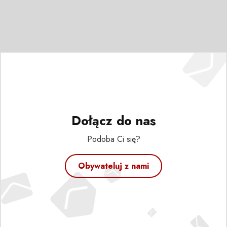
Dołącz do nas
Podoba Ci się?
Obywateluj z nami