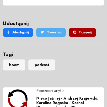
Udostępnij
Udostępnij
Tweetnij
Przypnij
Tagi
boom
podcast
Poprzedni artykuł
Nieco Jaśniej - Andrzej Krajewski,
Karolina Rogaska - Kornel