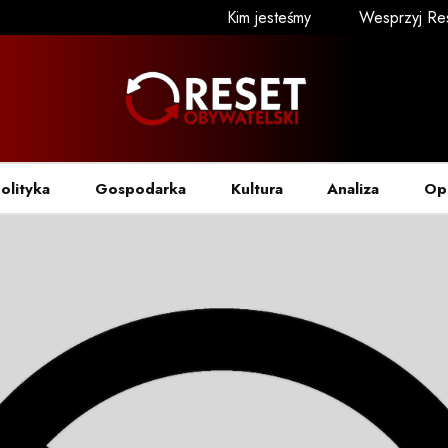
Kim jesteśmy
Wesprzyj Re
olityka
Gospodarka
Kultura
Analiza
Op