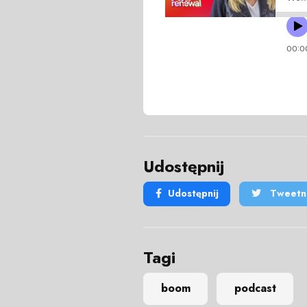
Udostępnij
Udostępnij
Tweetni
Tagi
boom
podcast