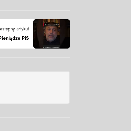
astępny artykuł
Pieniądze PiS