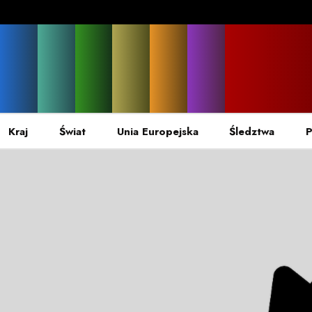
Kraj
Świat
Unia Europejska
Śledztwa
P