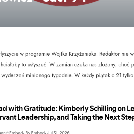
usłyszycie w programie Wojtka Krzyżaniaka. Redaktor nie 
chciałoby to usłyszeć. W zamian czeka nas złożony, choć
i wydarzeń minionego tygodnia. W każdy piątek o 21 tylk