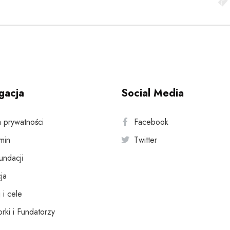
gacja
Social Media
a prywatności
Facebook
min
Twitter
fundacji
ja
 i cele
rki i Fundatorzy