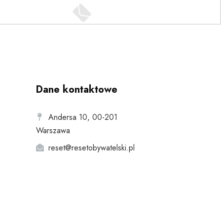
Dane kontaktowe
Andersa 10, 00-201
Warszawa
reset@resetobywatelski.pl