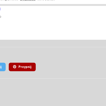
j
Przypnij