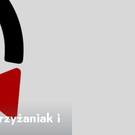
rzyżaniak i