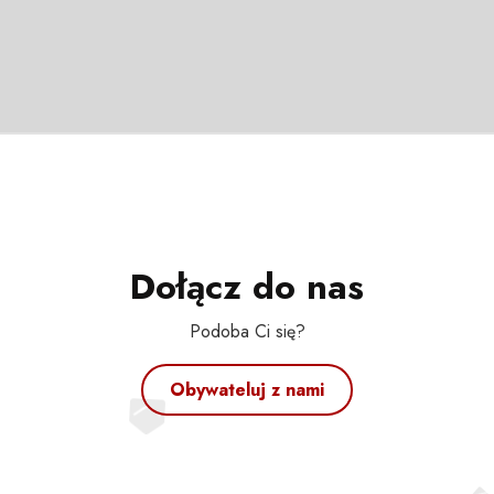
Dołącz do nas
Podoba Ci się?
Obywateluj z nami