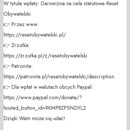
W tytule wpłaty: Darowizna na cele statutowe Reset 
Obywatelski 

👉 Przez www: 

https://resetobywatelski.pl/ 

👉 Zrzutka: 

https://zrzutka.pl/z/resetobywatelski 

👉 Patronite: 

https://patronite.pl/resetobywatelski/description

👉 Dla wpłat w walutach obcych Paypal:

https://www.paypal.com/donate/?
hosted_button_id=9KMP8ZPSNDYL2

Dzięki Wam może się udać!