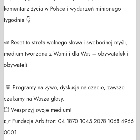
komentarz życia w Polsce i wydarzeń minionego 
tygodnia 👇

📣 Reset to strefa wolnego słowa i swobodnej myśli, 
medium tworzone z Wami i dla Was – obywatelek i 
obywateli. 

 💬 Programy na żywo, dyskusja na czacie, zawsze 
czekamy na Wasze głosy.

💥 Wesprzyj swoje medium! 

👉 Fundacja Arbitror: 04 1870 1045 2078 1068 4966 
0001 
