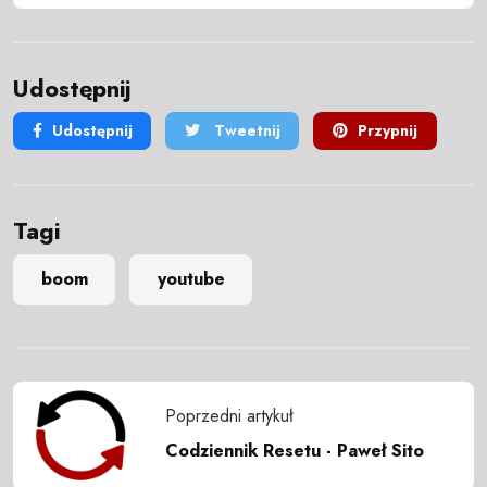
Udostępnij
Udostępnij
Tweetnij
Przypnij
Tagi
boom
youtube
Poprzedni artykuł
Codziennik Resetu - Paweł Sito