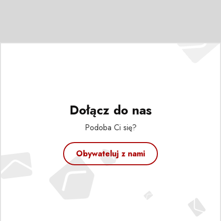
Dołącz do nas
Podoba Ci się?
Obywateluj z nami