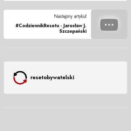
Następny artykuł
#CodziennikResetu - Jarosław J.
Szczepański
resetobywatelski