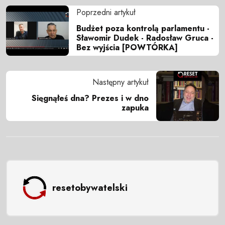
Poprzedni artykuł
Budżet poza kontrolą parlamentu -
Sławomir Dudek - Radosław Gruca -
Bez wyjścia [POWTÓRKA]
Następny artykuł
Sięgnąłeś dna? Prezes i w dno
zapuka
resetobywatelski