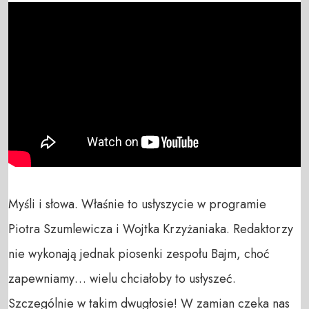
Myśli i słowa. Właśnie to usłyszycie w programie 
Piotra Szumlewicza i Wojtka Krzyżaniaka. Redaktorzy 
nie wykonają jednak piosenki zespołu Bajm, choć 
zapewniamy… wielu chciałoby to usłyszeć. 
Szczególnie w takim dwugłosie! W zamian czeka nas 