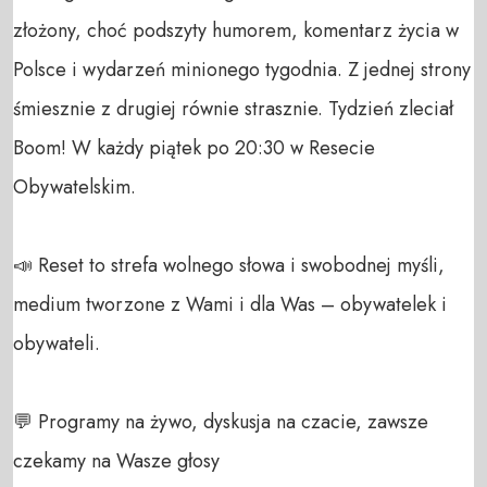
złożony, choć podszyty humorem, komentarz życia w 
Polsce i wydarzeń minionego tygodnia. Z jednej strony 
śmiesznie z drugiej równie strasznie. Tydzień zleciał 
Boom! W każdy piątek po 20:30 w Resecie 
Obywatelskim.

📣 Reset to strefa wolnego słowa i swobodnej myśli, 
medium tworzone z Wami i dla Was – obywatelek i 
obywateli. 

💬 Programy na żywo, dyskusja na czacie, zawsze 
czekamy na Wasze głosy 
