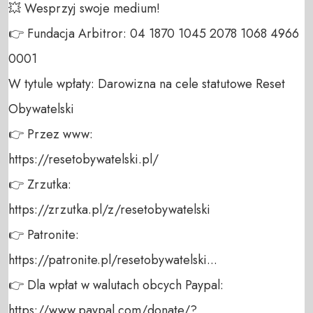
💥 Wesprzyj swoje medium! 

👉 Fundacja Arbitror: 04 1870 1045 2078 1068 4966 
0001 

W tytule wpłaty: Darowizna na cele statutowe Reset 
Obywatelski 

👉 Przez www: 

https://resetobywatelski.pl/ 

👉 Zrzutka: 

https://zrzutka.pl/z/resetobywatelski 

👉 Patronite: 

https://patronite.pl/resetobywatelski...

👉 Dla wpłat w walutach obcych Paypal:

https://www.paypal.com/donate/?