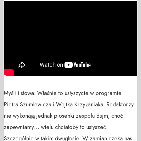
Myśli i słowa. Właśnie to usłyszycie w programie 
Piotra Szumlewicza i Wojtka Krzyżaniaka. Redaktorzy 
nie wykonają jednak piosenki zespołu Bajm, choć 
zapewniamy… wielu chciałoby to usłyszeć. 
Szczególnie w takim dwugłosie! W zamian czeka nas 