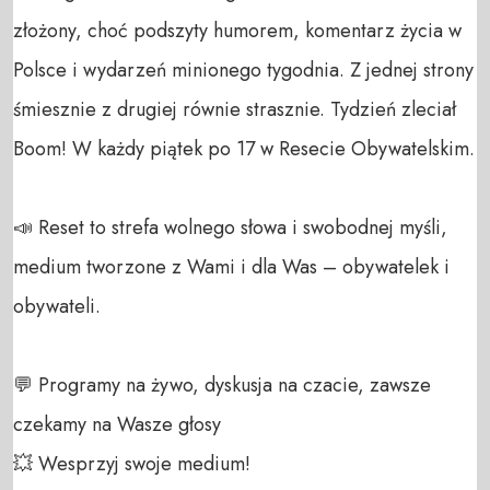
złożony, choć podszyty humorem, komentarz życia w 
Polsce i wydarzeń minionego tygodnia. Z jednej strony 
śmiesznie z drugiej równie strasznie. Tydzień zleciał 
Boom! W każdy piątek po 17 w Resecie Obywatelskim.

📣 Reset to strefa wolnego słowa i swobodnej myśli, 
medium tworzone z Wami i dla Was – obywatelek i 
obywateli. 

💬 Programy na żywo, dyskusja na czacie, zawsze 
czekamy na Wasze głosy 

💥 Wesprzyj swoje medium! 
