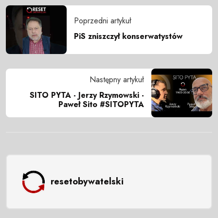
Poprzedni artykuł
PiS zniszczył konserwatystów
Następny artykuł
SITO PYTA - Jerzy Rzymowski -
Paweł Sito #SITOPYTA
resetobywatelski