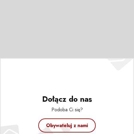
Dołącz do nas
Podoba Ci się?
Obywateluj z nami