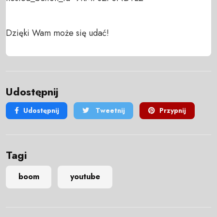
Dzięki Wam może się udać!
Udostępnij
Udostępnij
Tweetnij
Przypnij
Tagi
boom
youtube