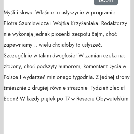
boom
Myśli i słowa. Właśnie to usłyszycie w programie
Piotra Szumlewicza i Wojtka Krzyżaniaka. Redaktorzy
nie wykonają jednak piosenki zespołu Bajm, choć
zapewniamy… wielu chciałoby to usłyszeć.
Szczególnie w takim dwugłosie! W zamian czeka nas
złożony, choć podszyty humorem, komentarz życia w
Polsce i wydarzeń minionego tygodnia. Z jednej strony
śmiesznie z drugiej równie strasznie. Tydzień zleciał
Boom! W każdy piątek po 17 w Resecie Obywatelskim.