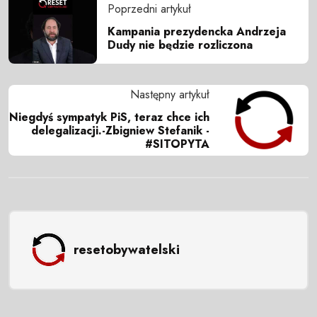
Poprzedni artykuł
Kampania prezydencka Andrzeja
Dudy nie będzie rozliczona
Następny artykuł
Niegdyś sympatyk PiS, teraz chce ich
delegalizacji.-Zbigniew Stefanik -
#SITOPYTA
resetobywatelski