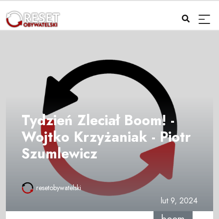
Tydzień Zleciał Boom! -
Wojtko Krzyżaniak - Piotr
Szumlewicz
resetobywatelski
lut 9, 2024