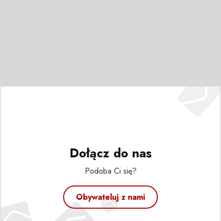
Dołącz do nas
Podoba Ci się?
Obywateluj z nami