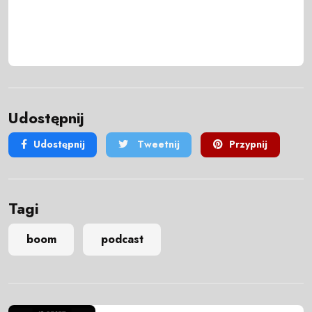
Udostępnij
Udostępnij
Tweetnij
Przypnij
Tagi
boom
podcast