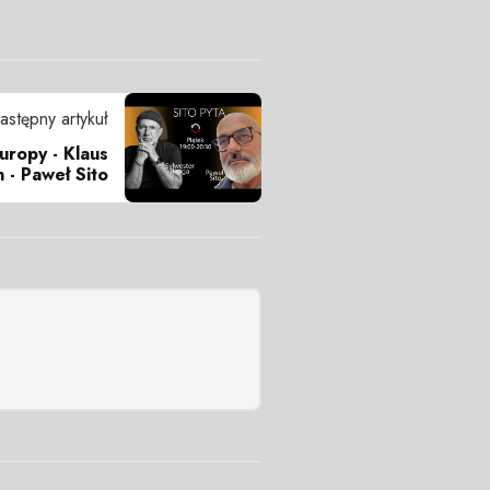
astępny artykuł
uropy - Klaus
 - Paweł Sito