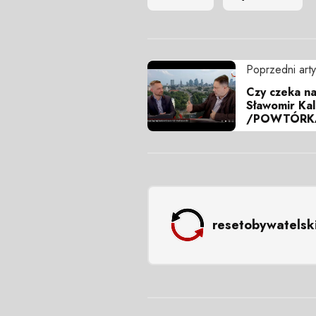
Poprzedni arty
Czy czeka na
Sławomir Kal
/POWTÓRK
resetobywatelsk