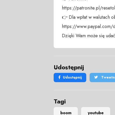
https://patronite.pl/reseto
👉 Dla wpłat w walutach ob
https://www.paypal.com/
Dzięki Wam może się udać
Udostępnij
Udostępnij
Tweetni
Tagi
boom
youtube