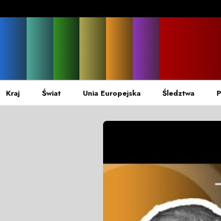
Kraj
Świat
Unia Europejska
Śledztwa
P