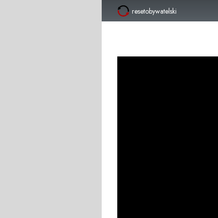
resetobywatelski