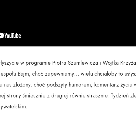
usłyszycie w programie Piotra Szumlewicza i Wojtka Krzyża
zespołu Bajm, choć zapewniamy… wielu chciałoby to usłysz
 nas złożony, choć podszyty humorem, komentarz życia w
ej strony śmiesznie z drugiej równie strasznie. Tydzień z
ywatelskim.
