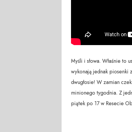
Myśli i słowa. Właśnie to 
wykonają jednak piosenki 
dwugłosie! W zamian czeka
minionego tygodnia. Z jedn
piątek po 17 w Resecie Ob