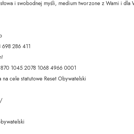
o słowa i swobodnej myśli, medium tworzone z Wami i dla 


 698 286 411

 

 1870 1045 2078 1068 4966 0001 

 na cele statutowe Reset Obywatelski 

 

bywatelski 
