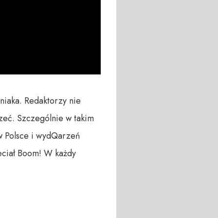
niaka. Redaktorzy nie 
eć. Szczególnie w takim 
 Polsce i wydQarzeń 
leciał Boom! W każdy 