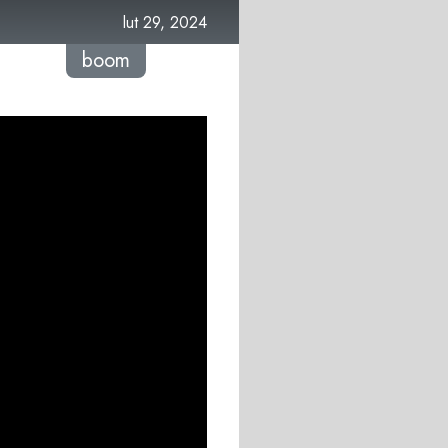
lut 29, 2024
boom