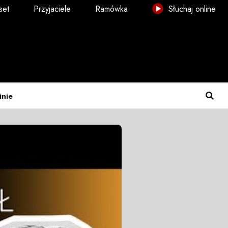
set
Przyjaciele
Ramówka
Słuchaj online
inie