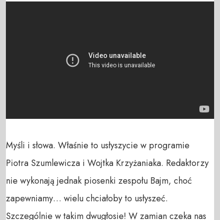
Myśli i słowa. Właśnie to usłyszycie w programie 
Piotra Szumlewicza i Wojtka Krzyżaniaka. Redaktorzy 
nie wykonają jednak piosenki zespołu Bajm, choć 
zapewniamy… wielu chciałoby to usłyszeć. 
Szczególnie w takim dwugłosie! W zamian czeka nas 