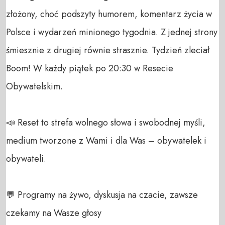
złożony, choć podszyty humorem, komentarz życia w 
Polsce i wydarzeń minionego tygodnia. Z jednej strony 
śmiesznie z drugiej równie strasznie. Tydzień zleciał 
Boom! W każdy piątek po 20:30 w Resecie 
Obywatelskim.

📣 Reset to strefa wolnego słowa i swobodnej myśli, 
medium tworzone z Wami i dla Was – obywatelek i 
obywateli. 

💬 Programy na żywo, dyskusja na czacie, zawsze 
czekamy na Wasze głosy 
