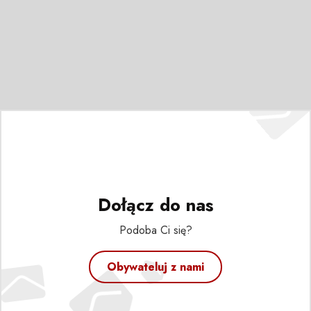
Dołącz do nas
Podoba Ci się?
Obywateluj z nami