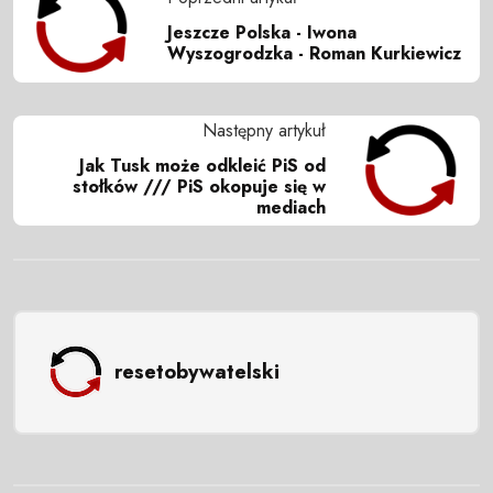
Jeszcze Polska - Iwona
Wyszogrodzka - Roman Kurkiewicz
Następny artykuł
Jak Tusk może odkleić PiS od
stołków /// PiS okopuje się w
mediach
resetobywatelski