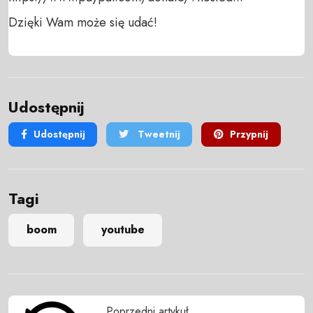
Dzięki Wam może się udać!
Udostępnij
Udostępnij
Tweetnij
Przypnij
Tagi
boom
youtube
Poprzedni artykuł