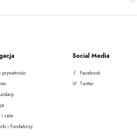
gacja
Social Media
a prywatności
Facebook
min
Twitter
fundacji
ja
 i cele
rki i Fundatorzy