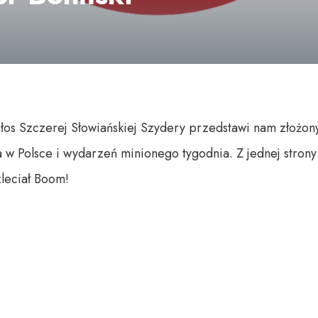
Głos Szczerej Słowiańskiej Szydery przedstawi nam złożon
w Polsce i wydarzeń minionego tygodnia. Z jednej strony 
zleciał Boom!