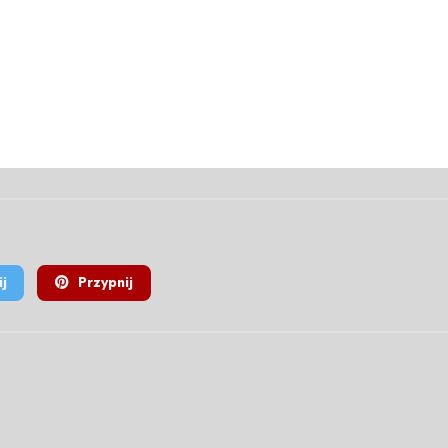
j
Przypnij