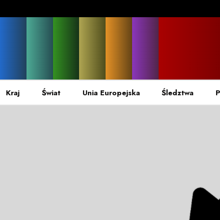
Kraj
Świat
Unia Europejska
Śledztwa
P