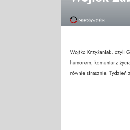
resetobywatelski
Wojtko Krzyżaniak, czyli 
humorem, komentarz życia 
równie strasznie. Tydzień 