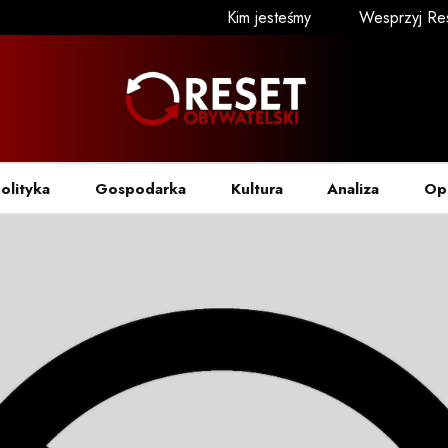
Kim jesteśmy
Wesprzyj Re
olityka
Gospodarka
Kultura
Analiza
Op