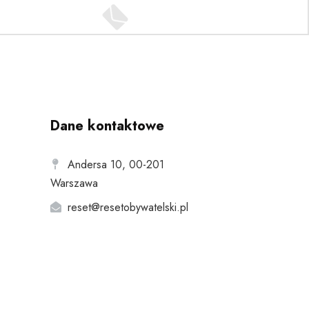
Dane kontaktowe
Andersa 10, 00-201
Warszawa
reset@resetobywatelski.pl