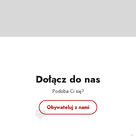
Dołącz do nas
Podoba Ci się?
Obywateluj z nami