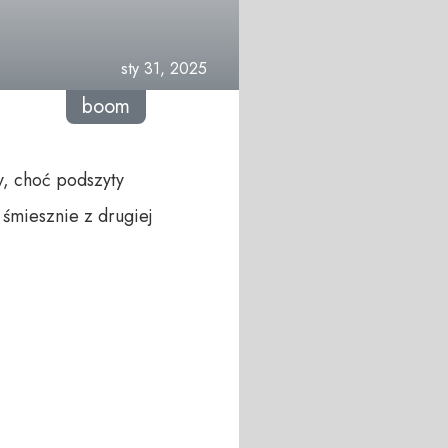
sty 31, 2025
boom
y, choć podszyty
śmiesznie z drugiej