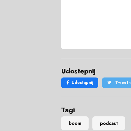
Udostępnij
Udostępnij
Tweetni
Tagi
boom
podcast