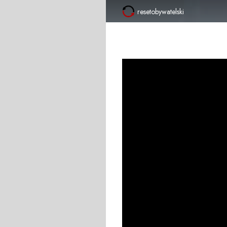
resetobywatelski