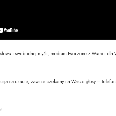
o słowa i swobodnej myśli, medium tworzone z Wami i dla 
usja na czacie, zawsze czekamy na Wasze głosy – telefon 
 
