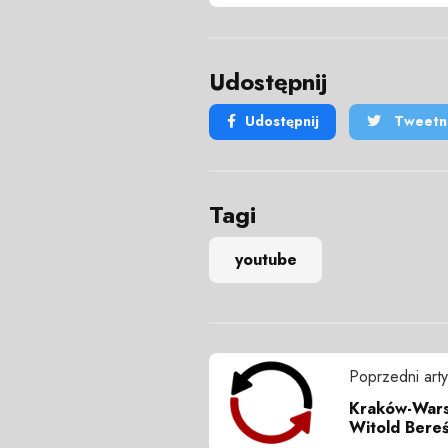
Udostępnij
Udostępnij
Tweetni
Tagi
youtube
Poprzedni arty
Kraków-Wars
Witold Bereś