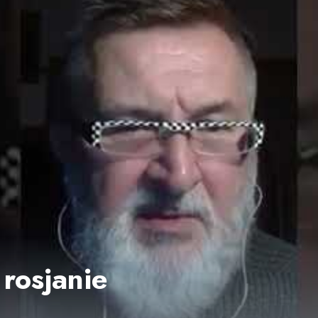
 rosjanie