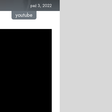
paź 3, 2022
youtube