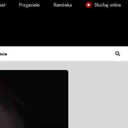
set
Przyjaciele
Ramówka
Słuchaj online
inie