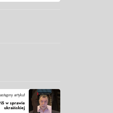
astępny artykuł
PiS w sprawie
ukraińskiej