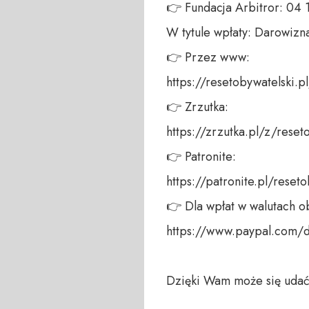
👉 Fundacja Arbitror: 04
W tytule wpłaty: Darowizna
👉 Przez www: 

https://resetobywatelski.pl/
👉 Zrzutka: 

https://zrzutka.pl/z/reseto
👉 Patronite: 

https://patronite.pl/reseto
👉 Dla wpłat w walutach ob
https://www.paypal.com/
Dzięki Wam może się udać