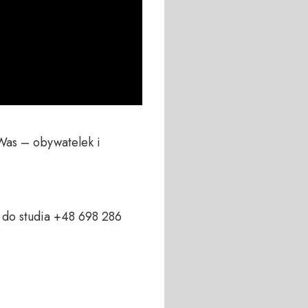
Was – obywatelek i 
do studia +48 698 286 