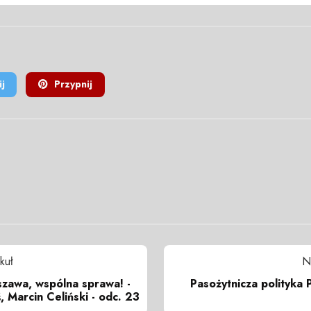
j
Przypnij
kuł
N
zawa, wspólna sprawa! -
Pasożytnicza polityka 
, Marcin Celiński - odc. 23