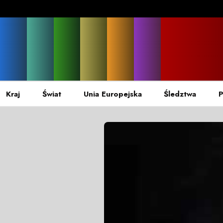
Kraj
Świat
Unia Europejska
Śledztwa
P