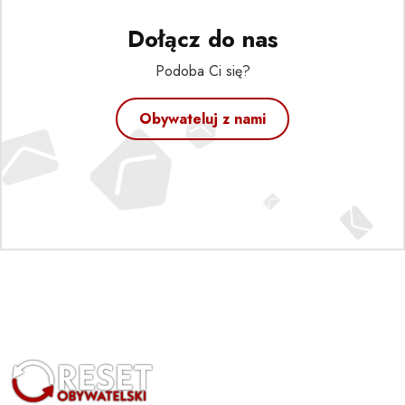
Dołącz do nas
Podoba Ci się?
Obywateluj z nami