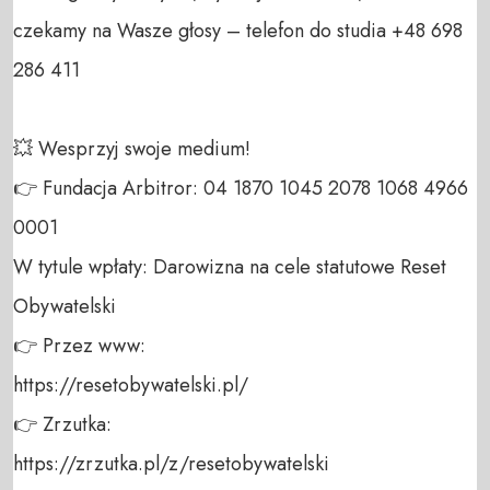
czekamy na Wasze głosy – telefon do studia +48 698 
286 411 

💥 Wesprzyj swoje medium! 

👉 Fundacja Arbitror: 04 1870 1045 2078 1068 4966 
0001 

W tytule wpłaty: Darowizna na cele statutowe Reset 
Obywatelski 

👉 Przez www: 

https://resetobywatelski.pl/ 

👉 Zrzutka: 

https://zrzutka.pl/z/resetobywatelski 
