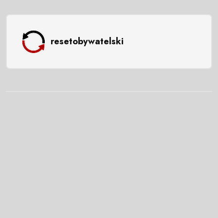
resetobywatelski