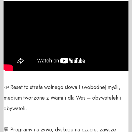
📣 Reset to strefa wolnego słowa i swobodnej myśli, 
medium tworzone z Wami i dla Was – obywatelek i 
obywateli. 

💬 Programy na żywo, dyskusja na czacie, zawsze 