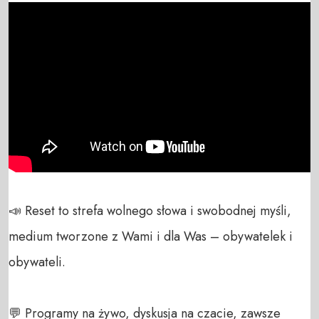
📣 Reset to strefa wolnego słowa i swobodnej myśli, 
medium tworzone z Wami i dla Was – obywatelek i 
obywateli. 

💬 Programy na żywo, dyskusja na czacie, zawsze 