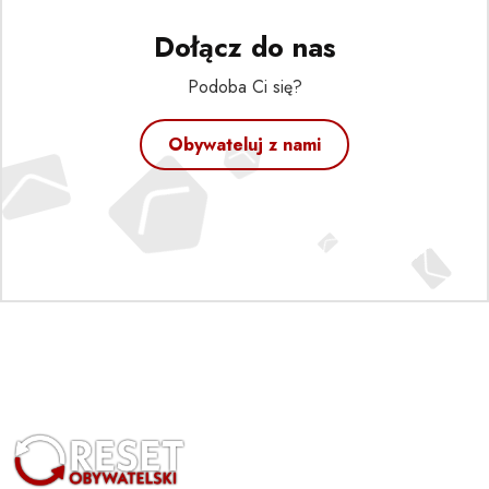
Dołącz do nas
Podoba Ci się?
Obywateluj z nami