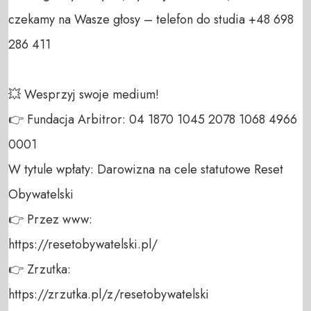
czekamy na Wasze głosy – telefon do studia +48 698 
286 411 

💥 Wesprzyj swoje medium! 

👉 Fundacja Arbitror: 04 1870 1045 2078 1068 4966 
0001 

W tytule wpłaty: Darowizna na cele statutowe Reset 
Obywatelski 

👉 Przez www: 

https://resetobywatelski.pl/ 

👉 Zrzutka: 

https://zrzutka.pl/z/resetobywatelski 
