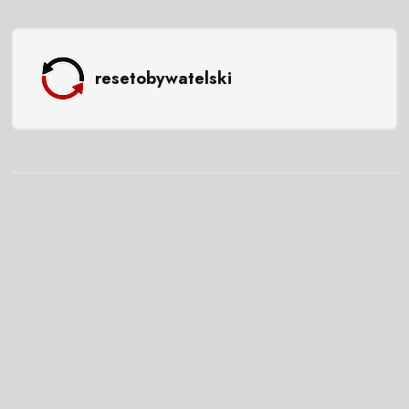
resetobywatelski