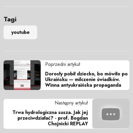
Tagi
youtube
Poprzedni artykuł
Dorosły pobił dziecko, bo mówiło po
Ukraińsku — milczenie świadków.
Winna antyukraińska propaganda
Następny artykuł
Trwa hydrologiczna susza. Jak jej
przeciwdziałać? - prof. Bogdan
Chojnicki REPLAY