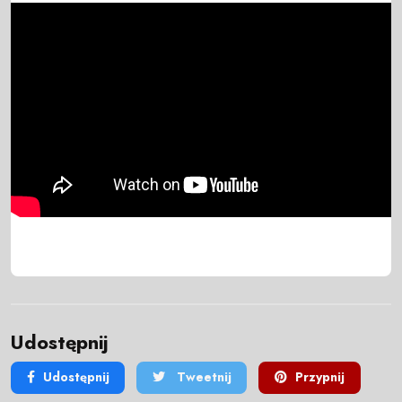
Udostępnij
Udostępnij
Tweetnij
Przypnij