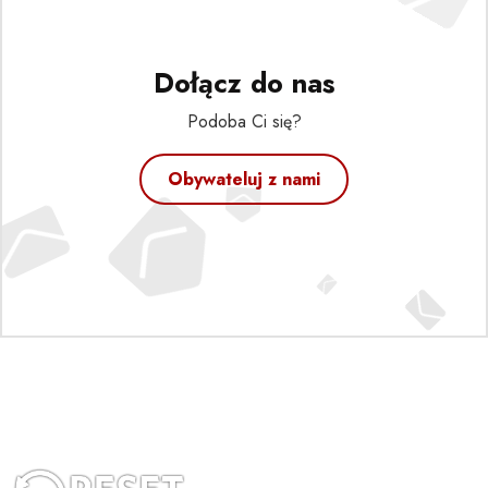
Dołącz do nas
Podoba Ci się?
Obywateluj z nami