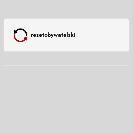
resetobywatelski