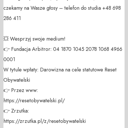
czekamy na Wasze głosy – telefon do studia +48 698 
286 411 

💥 Wesprzyj swoje medium! 

👉 Fundacja Arbitror: 04 1870 1045 2078 1068 4966 
0001 

W tytule wpłaty: Darowizna na cele statutowe Reset 
Obywatelski 

👉 Przez www: 

https://resetobywatelski.pl/ 

👉 Zrzutka: 

https://zrzutka.pl/z/resetobywatelski 
