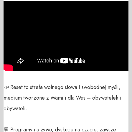
📣 Reset to strefa wolnego słowa i swobodnej myśli, 
medium tworzone z Wami i dla Was – obywatelek i 
obywateli. 

💬 Programy na żywo, dyskusja na czacie, zawsze 