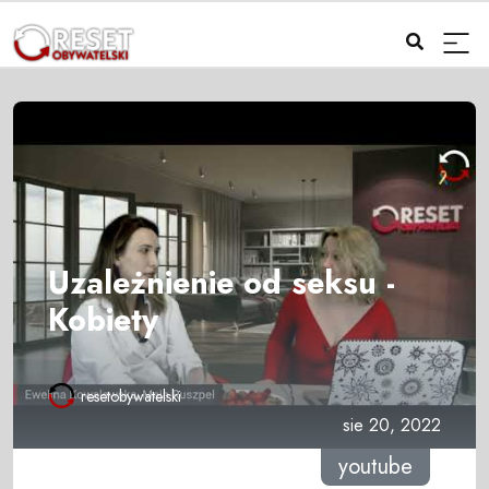
Uzależnienie od seksu -
Kobiety
resetobywatelski
sie 20, 2022
youtube