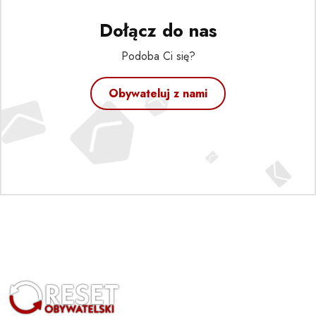
Dołącz do nas
Podoba Ci się?
Obywateluj z nami