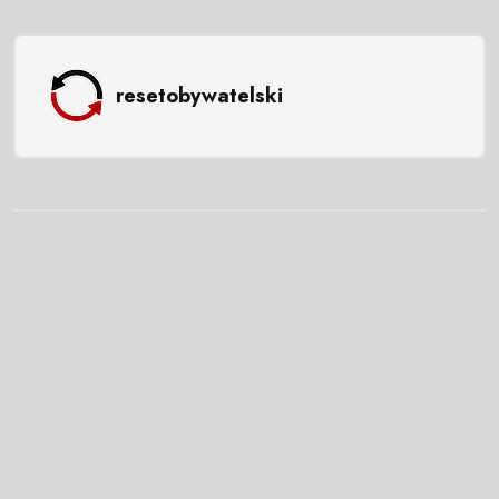
resetobywatelski