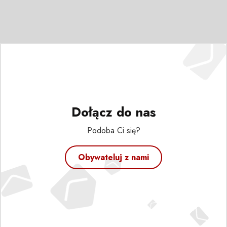
Dołącz do nas
Podoba Ci się?
Obywateluj z nami