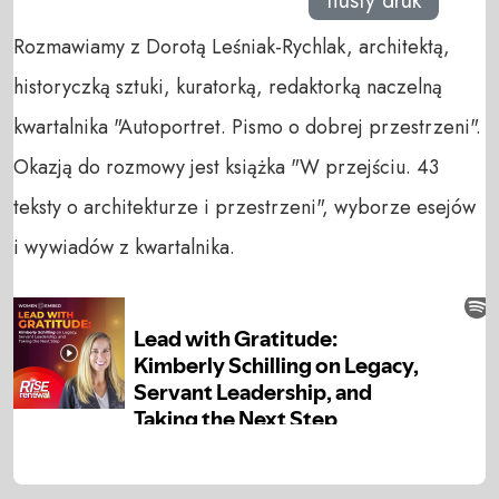
tłusty druk
Rozmawiamy z Dorotą Leśniak-Rychlak, architektą,
historyczką sztuki, kuratorką, redaktorką naczelną
kwartalnika "Autoportret. Pismo o dobrej przestrzeni".
Okazją do rozmowy jest książka "W przejściu. 43
teksty o architekturze i przestrzeni", wyborze esejów
i wywiadów z kwartalnika.