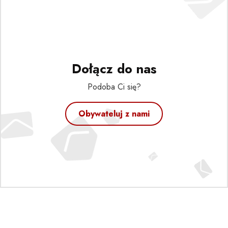
Dołącz do nas
Podoba Ci się?
Obywateluj z nami