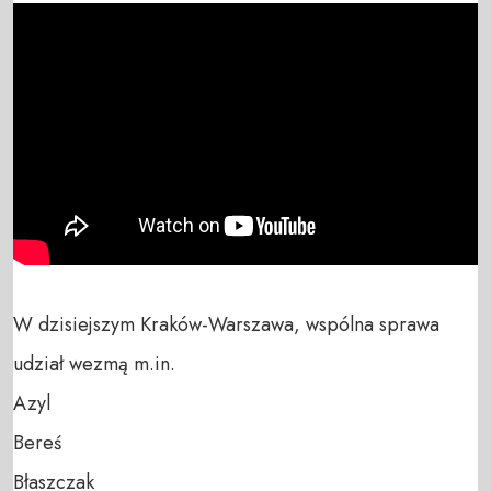
W dzisiejszym Kraków-Warszawa, wspólna sprawa 
udział wezmą m.in.

Azyl

Bereś

Błaszczak
