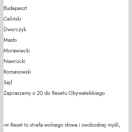
Budapeszt

Celiński

Dworczyk

Masło

Morawiecki

Nawrocki

Romanowski

Sejf

Zapraszamy o 20 do Resetu Obywatelskiego

📣 Reset to strefa wolnego słowa i swobodnej myśli, 