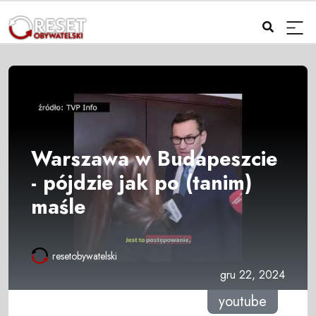
Warszawa w Budapeszcie
- pójdzie jak po (tanim)
maśle
resetobywatelski
gru 22, 2024
youtube