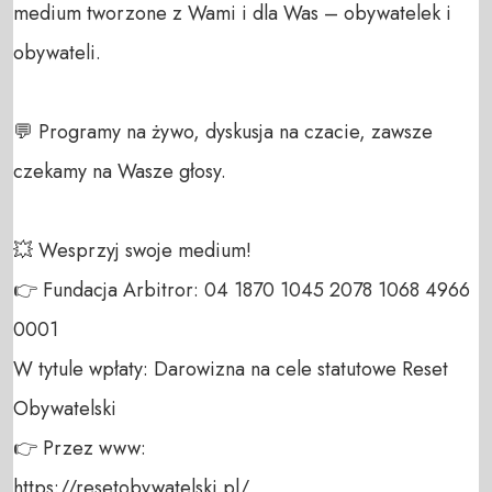
medium tworzone z Wami i dla Was – obywatelek i 
obywateli. 

💬 Programy na żywo, dyskusja na czacie, zawsze 
czekamy na Wasze głosy.

💥 Wesprzyj swoje medium! 

👉 Fundacja Arbitror: 04 1870 1045 2078 1068 4966 
0001 

W tytule wpłaty: Darowizna na cele statutowe Reset 
Obywatelski 

👉 Przez www: 

https://resetobywatelski.pl/ 
