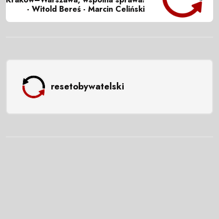
- Witold Bereś - Marcin Celiński
resetobywatelski