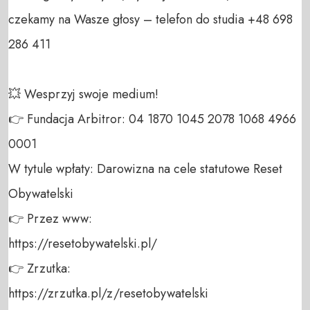
czekamy na Wasze głosy – telefon do studia +48 698 
286 411 

💥 Wesprzyj swoje medium! 

👉 Fundacja Arbitror: 04 1870 1045 2078 1068 4966 
0001 

W tytule wpłaty: Darowizna na cele statutowe Reset 
Obywatelski 

👉 Przez www: 

https://resetobywatelski.pl/ 

👉 Zrzutka: 

https://zrzutka.pl/z/resetobywatelski 
