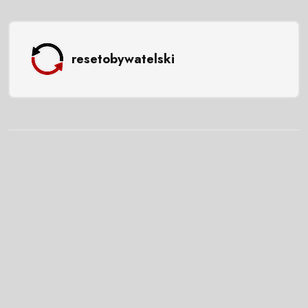
resetobywatelski