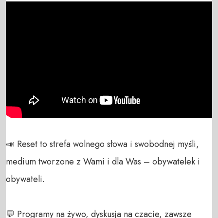
📣 Reset to strefa wolnego słowa i swobodnej myśli, 
medium tworzone z Wami i dla Was – obywatelek i 
obywateli. 

💬 Programy na żywo, dyskusja na czacie, zawsze 