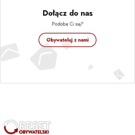
Dołącz do nas
Podoba Ci się?
Obywateluj z nami