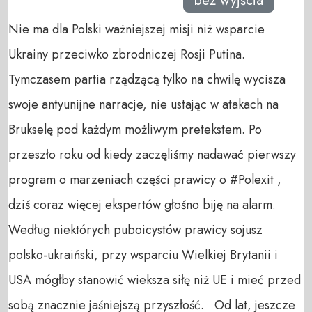
bez wyjścia
Nie ma dla Polski ważniejszej misji niż wsparcie
Ukrainy przeciwko zbrodniczej Rosji Putina.
Tymczasem partia rządzącą tylko na chwilę wycisza
swoje antyunijne narracje, nie ustając w atakach na
Brukselę pod każdym możliwym pretekstem. Po
przeszło roku od kiedy zaczęliśmy nadawać pierwszy
program o marzeniach części prawicy o #Polexit ,
dziś coraz więcej ekspertów głośno biję na alarm.
Według niektórych puboicystów prawicy sojusz
polsko-ukraiński, przy wsparciu Wielkiej Brytanii i
USA mógłby stanowić wieksza siłę niż UE i mieć przed
sobą znacznie jaśniejszą przyszłość. Od lat, jeszcze