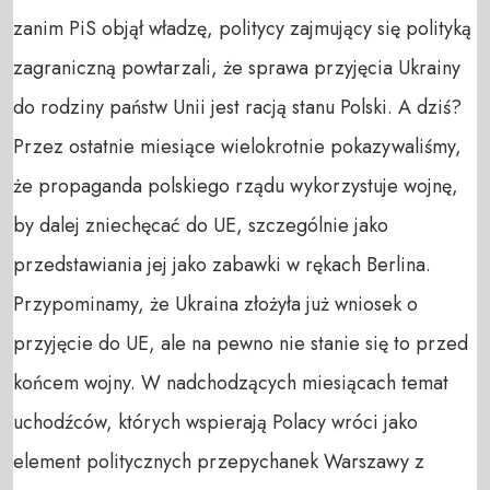
zanim PiS objął władzę, politycy zajmujący się polityką
zagraniczną powtarzali, że sprawa przyjęcia Ukrainy
do rodziny państw Unii jest racją stanu Polski. A dziś?
Przez ostatnie miesiące wielokrotnie pokazywaliśmy,
że propaganda polskiego rządu wykorzystuje wojnę,
by dalej zniechęcać do UE, szczególnie jako
przedstawiania jej jako zabawki w rękach Berlina.
Przypominamy, że Ukraina złożyła już wniosek o
przyjęcie do UE, ale na pewno nie stanie się to przed
końcem wojny. W nadchodzących miesiącach temat
uchodźców, których wspierają Polacy wróci jako
element politycznych przepychanek Warszawy z