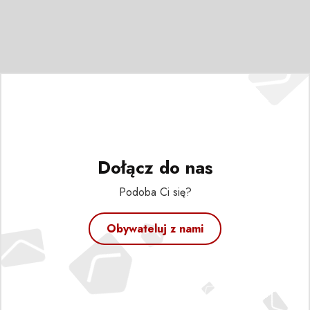
Dołącz do nas
Podoba Ci się?
Obywateluj z nami