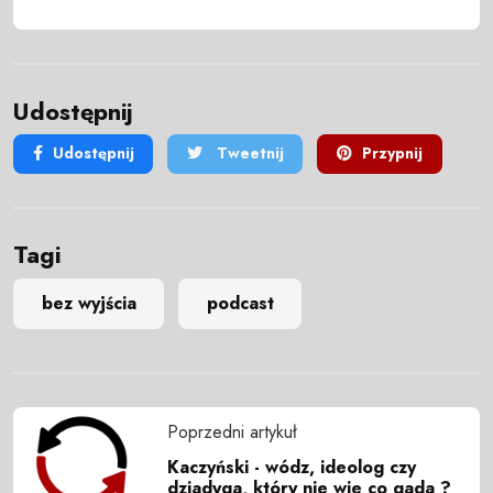
Udostępnij
Udostępnij
Tweetnij
Przypnij
Tagi
bez wyjścia
podcast
Poprzedni artykuł
Kaczyński - wódz, ideolog czy
dziadyga, który nie wie co gada ?