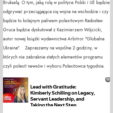
Brukselą. O tym, jaką rolę w polityce Polski i UE będzie
odgrywać przeciągająca się wojna na wschodzie i czy
będzie to kolejnym paliwem polexitowym Radosław
Gruca będzie dyskutował z Kazimierzem Wójcicki,
autor nowej książki wydawnictwa Arbitror "Globalna
Ukraina". Zapraszamy na wspólne 2 godziny, w
których nie zabraknie stałych elementów programu
czyli polexit newsów i wyboru Polexitowca tygodnia.