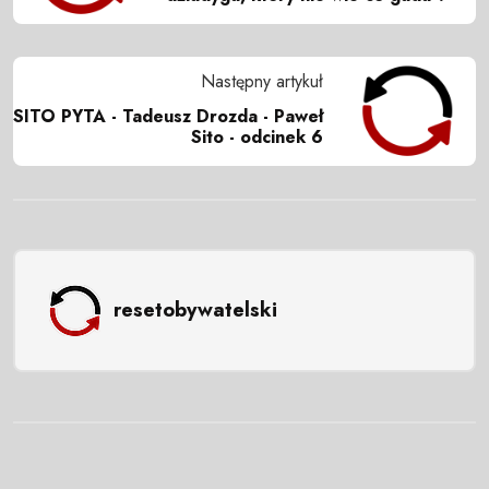
Następny artykuł
SITO PYTA - Tadeusz Drozda - Paweł
Sito - odcinek 6
resetobywatelski