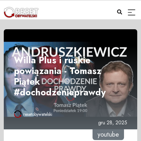
Willa Plus i ruskie
powiązania - Tomasz
Piątek
#dochodzenieprawdy
resetobywatelski
gru 28, 2025
youtube