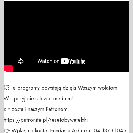
💥 Te programy powstają dzięki Waszym wpłatom! 
Wesprzyj niezależne medium! 

👉 zostań naszym Patronem: 
https://patronite.pl/resetobywatelski

👉 Wpłać na konto: Fundacja Arbitror: 04 1870 1045 