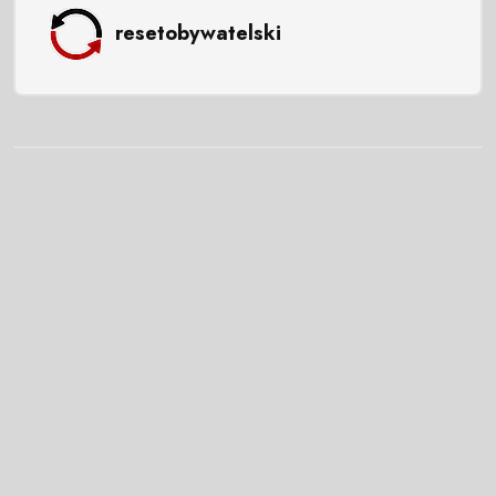
resetobywatelski