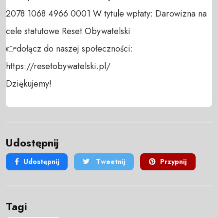
2078 1068 4966 0001 W tytule wpłaty: Darowizna na 
cele statutowe Reset Obywatelski 

👉dołącz do naszej społeczności:  
https://resetobywatelski.pl/ 

Dziękujemy!
Udostępnij
Udostępnij
Tweetnij
Przypnij
Tagi