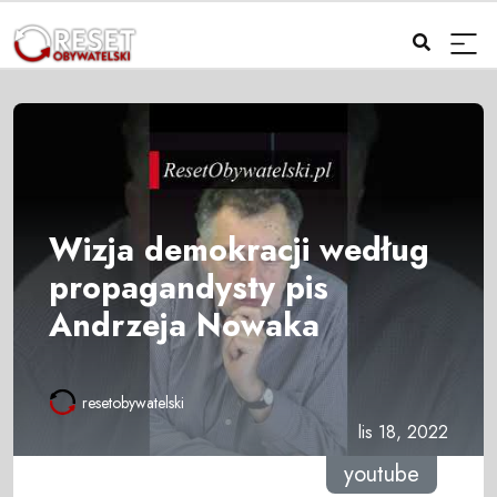
Wizja demokracji według
propagandysty pis
Andrzeja Nowaka
resetobywatelski
lis 18, 2022
youtube