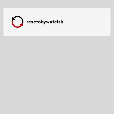
resetobywatelski