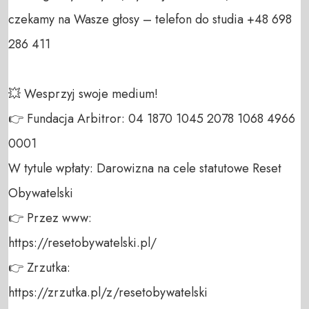
czekamy na Wasze głosy – telefon do studia +48 698 
286 411 

💥 Wesprzyj swoje medium! 

👉 Fundacja Arbitror: 04 1870 1045 2078 1068 4966 
0001 

W tytule wpłaty: Darowizna na cele statutowe Reset 
Obywatelski 

👉 Przez www: 

https://resetobywatelski.pl/ 

👉 Zrzutka: 

https://zrzutka.pl/z/resetobywatelski 
