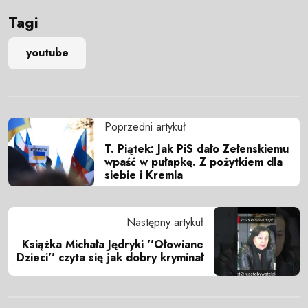
Tagi
youtube
Poprzedni artykuł
T. Piątek: Jak PiS dało Zełenskiemu
wpaść w pułapkę. Z pożytkiem dla
siebie i Kremla
Następny artykuł
Książka Michała Jędryki ''Ołowiane
Dzieci'' czyta się jak dobry kryminał