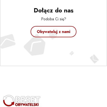
Dołącz do nas
Podoba Ci się?
Obywateluj z nami