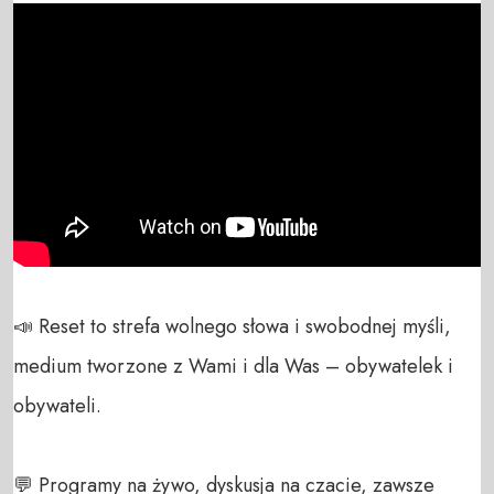
📣 Reset to strefa wolnego słowa i swobodnej myśli, 
medium tworzone z Wami i dla Was – obywatelek i 
obywateli. 

💬 Programy na żywo, dyskusja na czacie, zawsze 