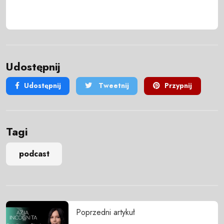
Udostępnij
Udostępnij
Tweetnij
Przypnij
Tagi
podcast
Poprzedni artykuł