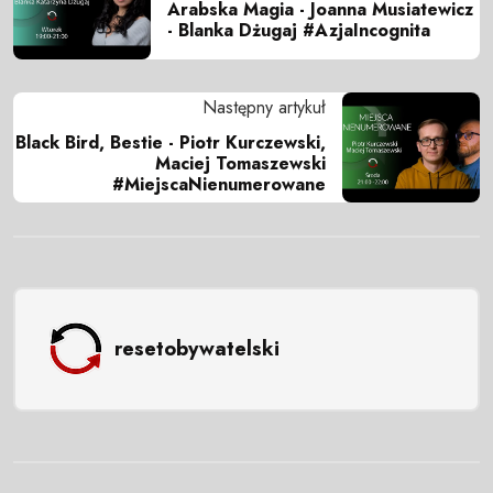
Arabska Magia - Joanna Musiatewicz
- Blanka Dżugaj #AzjaIncognita
Następny artykuł
Black Bird, Bestie - Piotr Kurczewski,
Maciej Tomaszewski
#MiejscaNienumerowane
resetobywatelski