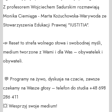
Z profesorem Wojciechem Sadurskim rozmawiają  
Monika Ciemięga - Marta Kożuchowska-Warywoda ze 
Stowarzyszenia Edukacji Prawnej "IUSTITIA".

📣 Reset to strefa wolnego słowa i swobodnej myśli, 
medium tworzone z Wami i dla Was – obywatelek i 
obywateli. 

 💬 Programy na żywo, dyskusja na czacie, zawsze 
czekamy na Wasze głosy – telefon do studia +48 698 
286 411 

💥 Wesprzyj swoje medium! 
