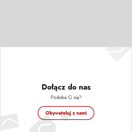
Dołącz do nas
Podoba Ci się?
Obywateluj z nami