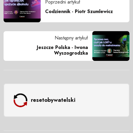
Poprzedni artykuł
Codziennik - Piotr Szumlewicz
Następny artykuł
Jeszcze Polska - Iwona
Wyszogrodzka
resetobywatelski