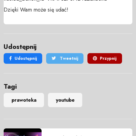
Dzięki Wam może się udać!
Udostępnij
Udostępnij
Tweetnij
Przypnij
Tagi
prawoteka
youtube