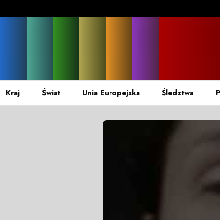
Kraj
Świat
Unia Europejska
Śledztwa
P