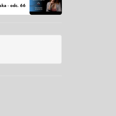
ska - odc. 66