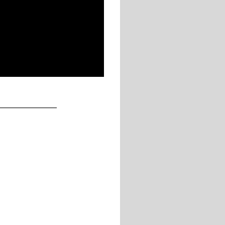
____________
