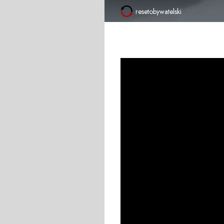
resetobywatelski