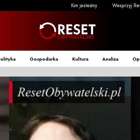
Kim jesteśmy
Wesprzyj Re
olityka
Gospodarka
Kultura
Analiza
Op