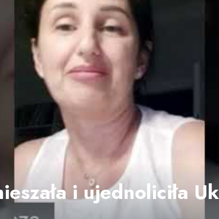
eszała i ujednoliciła Uk