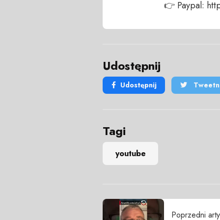
👉 Paypal: h
Udostępnij
Udostępnij
Tweetni
Tagi
youtube
Poprzedni arty