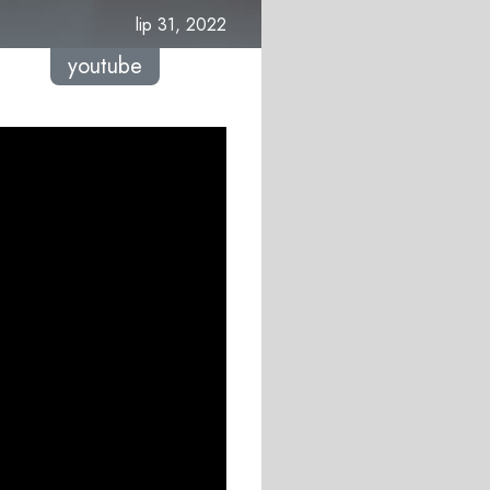
lip 31, 2022
youtube