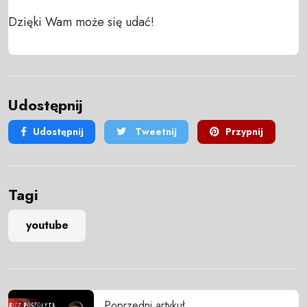
Dzięki Wam może się udać!
Udostępnij
Udostępnij
Tweetnij
Przypnij
Tagi
youtube
Poprzedni artykuł