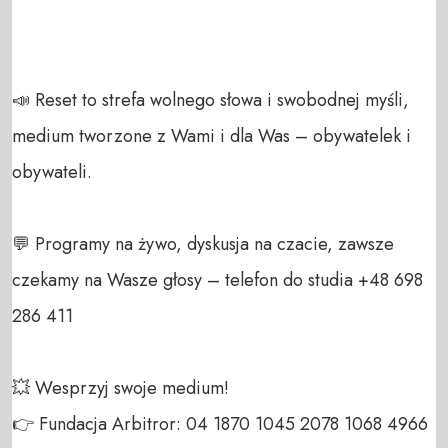
📣 Reset to strefa wolnego słowa i swobodnej myśli, 
medium tworzone z Wami i dla Was – obywatelek i 
obywateli. 

💬 Programy na żywo, dyskusja na czacie, zawsze 
czekamy na Wasze głosy – telefon do studia +48 698 
286 411 

💥 Wesprzyj swoje medium! 

👉 Fundacja Arbitror: 04 1870 1045 2078 1068 4966 