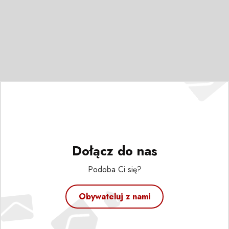
Dołącz do nas
Podoba Ci się?
Obywateluj z nami