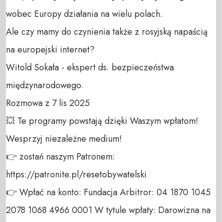
wobec Europy działania na wielu polach.

Ale czy mamy do czynienia także z rosyjską napaścią 
na europejski internet?

Witold Sokała - ekspert ds. bezpieczeństwa 
międzynarodowego.

Rozmowa z 7 lis 2025

💥 Te programy powstają dzięki Waszym wpłatom! 
Wesprzyj niezależne medium! 

👉 zostań naszym Patronem: 
https://patronite.pl/resetobywatelski

👉 Wpłać na konto: Fundacja Arbitror: 04 1870 1045 
2078 1068 4966 0001 W tytule wpłaty: Darowizna na 