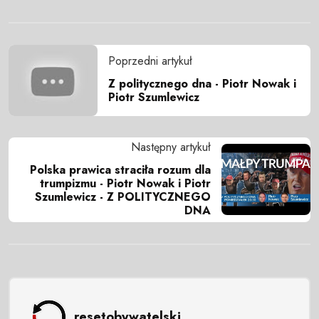
Poprzedni artykuł
Z politycznego dna - Piotr Nowak i
Piotr Szumlewicz
Następny artykuł
Polska prawica straciła rozum dla
trumpizmu - Piotr Nowak i Piotr
Szumlewicz - Z POLITYCZNEGO
DNA
resetobywatelski