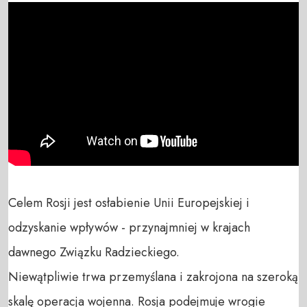
Celem Rosji jest osłabienie Unii Europejskiej i 
odzyskanie wpływów - przynajmniej w krajach 
dawnego Związku Radzieckiego.

Niewątpliwie trwa przemyślana i zakrojona na szeroką 
skalę operacja wojenna. Rosja podejmuje wrogie 