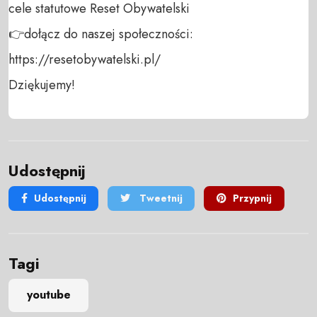
cele statutowe Reset Obywatelski 

👉dołącz do naszej społeczności:  
https://resetobywatelski.pl/ 

Dziękujemy!
Udostępnij
Udostępnij
Tweetnij
Przypnij
Tagi
youtube