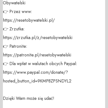
Obywatelski 

👉 Przez www: 

https://resetobywatelski.pl/ 

👉 Zrzutka: 

https://zrzutka.pl/z/resetobywatelski 

👉 Patronite: 

https://patronite.pl/resetobywatelski

👉 Dla wpłat w walutach obcych Paypal:

https://www.paypal.com/donate/?
hosted_button_id=9KMP8ZPSNDYL2

Dzięki Wam może się udać!