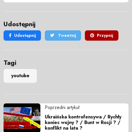
Udostępnij
Udostępnij
Tweetnij
Przypnij
Tagi
youtube
Poprzedni artykuł
Ukraińska kontrofensywa / Rychły
koniec wojny ? / Bunt w Rosji ? /
konflikt na lata ?