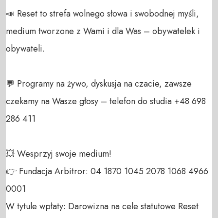
📣 Reset to strefa wolnego słowa i swobodnej myśli, 
medium tworzone z Wami i dla Was – obywatelek i 
obywateli. 

💬 Programy na żywo, dyskusja na czacie, zawsze 
czekamy na Wasze głosy – telefon do studia +48 698 
286 411 

💥 Wesprzyj swoje medium! 

👉 Fundacja Arbitror: 04 1870 1045 2078 1068 4966 
0001 

W tytule wpłaty: Darowizna na cele statutowe Reset 