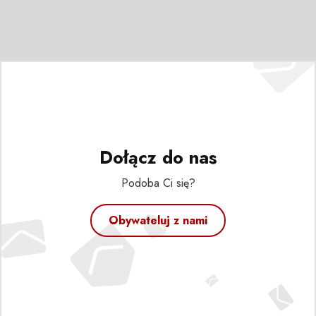
Dołącz do nas
Podoba Ci się?
Obywateluj z nami