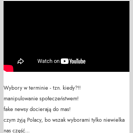
Wybory w terminie - tzn. kiedy?!!

manipulowanie społeczeństwem!

fake newsy docierają do mas!

czym żyją Polacy, bo wszak wyborami tylko niewielka 
nas część...