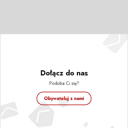
Dołącz do nas
Podoba Ci się?
Obywateluj z nami