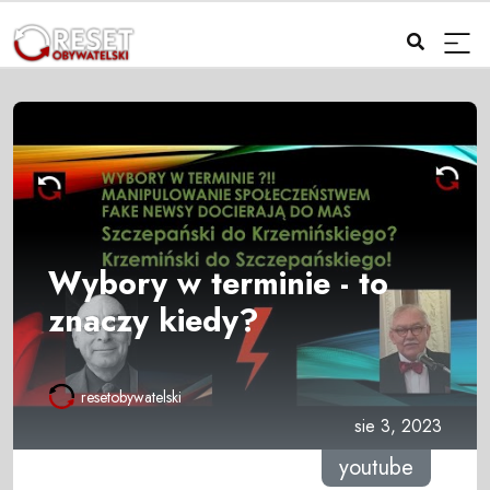
Wybory w terminie - to
znaczy kiedy?
resetobywatelski
sie 3, 2023
youtube