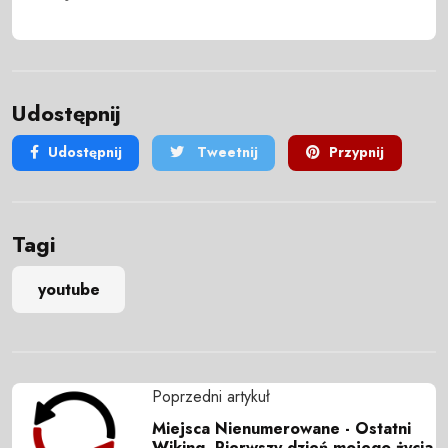
Udostępnij
Udostępnij
Tweetnij
Przypnij
Tagi
youtube
Poprzedni artykuł
Miejsca Nienumerowane - Ostatni
Wiking, Pierwszy dzień mojego życia